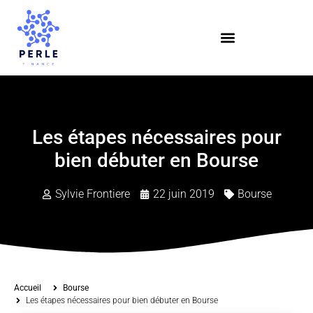
Les étapes nécessaires pour
bien débuter en Bourse
Sylvie Frontiere
22 juin 2019
Bourse
Accueil
Bourse
Les étapes nécessaires pour bien débuter en Bourse