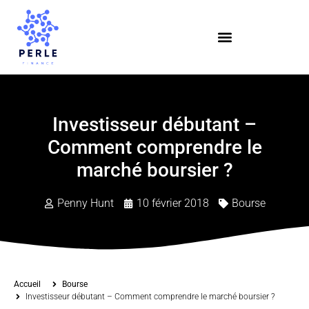
Investisseur débutant –
Comment comprendre le
marché boursier ?
Penny Hunt
10 février 2018
Bourse
Accueil
Bourse
Investisseur débutant – Comment comprendre le marché boursier ?