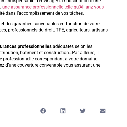
alors indispensable d’envisager la souscription d’une
e,
une assurance professionnelle telle qu’Allianz vous
rénité dans l’accomplissement de vos tâches.
 et des garanties convenables en fonction de votre
ces, professionnels du droit, TPE, agriculteurs, artisans
surances professionnelles
adéquates selon les
stribution, bâtiment et construction…Par ailleurs, il
ue professionnelle correspondant à votre domaine
iciez d’une couverture convenable vous assurant une