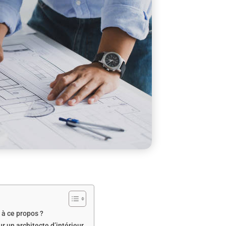
r à ce propos ?
 un architecte d’intérieur