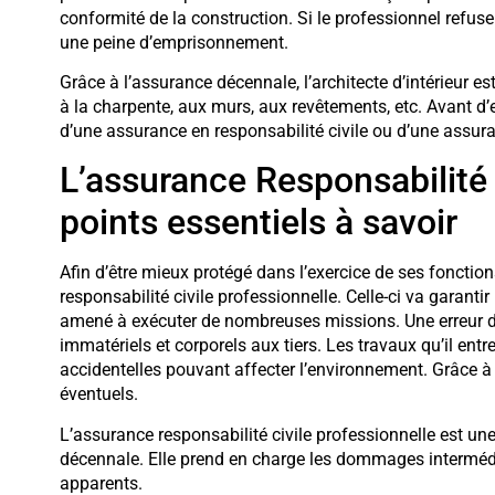
conformité de la construction. Si le professionnel refus
une peine d’emprisonnement.
Grâce à l’assurance décennale, l’architecte d’intérieur e
à la charpente, aux murs, aux revêtements, etc. Avant d’
d’une assurance en responsabilité civile ou d’une assur
L’assurance Responsabilité c
points essentiels à savoir
Afin d’être mieux protégé dans l’exercice de ses fonctions,
responsabilité civile professionnelle. Celle-ci va garantir
amené à exécuter de nombreuses missions. Une erreur d
immatériels et corporels aux tiers. Les travaux qu’il en
accidentelles pouvant affecter l’environnement. Grâce à c
éventuels.
L’assurance responsabilité civile professionnelle est u
décennale. Elle prend en charge les dommages intermédia
apparents.