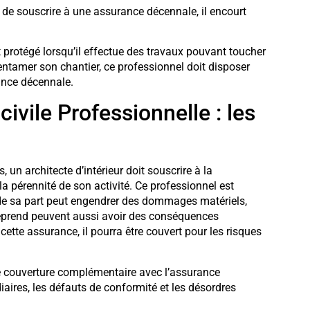
e de souscrire à une assurance décennale, il encourt
st protégé lorsqu’il effectue des travaux pouvant toucher
entamer son chantier, ce professionnel doit disposer
ance décennale.
ivile Professionnelle : les
 un architecte d’intérieur doit souscrire à la
 la pérennité de son activité. Ce professionnel est
e sa part peut engendrer des dommages matériels,
treprend peuvent aussi avoir des conséquences
ette assurance, il pourra être couvert pour les risques
ne couverture complémentaire avec l’assurance
ires, les défauts de conformité et les désordres