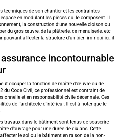
s techniques de son chantier et les contraintes
un espace en modulant les pièces qui le composent. Il
onnement, la construction d’une nouvelle cloison ou
per du gros œuvre, de la plâtrerie, de menuiserie, etc.
pouvant affecter la structure d’un bien immobilier, il
e assurance incontournable
ur
 peut occuper la fonction de maître d’œuvre ou de
2 du Code Civil, ce professionnel est contraint de
sionnelle et en responsabilité civile décennale. Ces
tés de l’architecte d’intérieur. Il est à noter que le
.
es travaux dans le bâtiment sont tenus de souscrire
ître d’ouvrage pour une durée de dix ans. Cette
ffecter le sol ou le bâtiment en raison de la non-