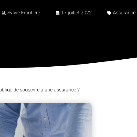
Sylvie Frontiere
17 juillet 2022
Assurance
l obligé de souscrire à une assurance ?