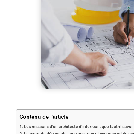
Contenu de l'article
Les missions d’un architecte d’intérieur : que faut-il savoi
La garantie décennale : une assurance incontournable pour