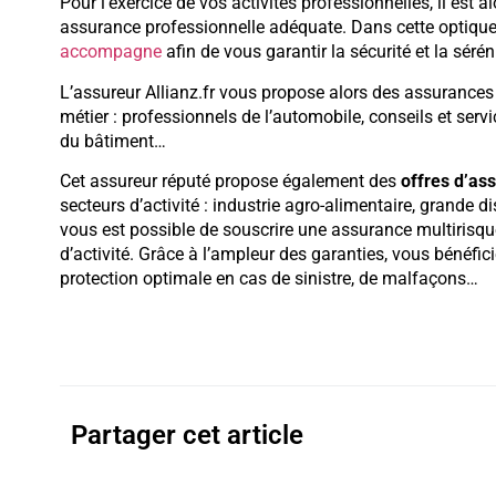
Pour l’exercice de vos activités professionnelles, il est 
assurance professionnelle adéquate. Dans cette optiqu
accompagne
afin de vous garantir la sécurité et la sé
L’assureur Allianz.fr vous propose alors des assurances
métier : professionnels de l’automobile, conseils et servi
du bâtiment…
Cet assureur réputé propose également des
offres d’as
secteurs d’activité : industrie agro-alimentaire, grande di
vous est possible de souscrire une assurance multirisq
d’activité. Grâce à l’ampleur des garanties, vous bénéf
protection optimale en cas de sinistre, de malfaçons…
Partager cet article