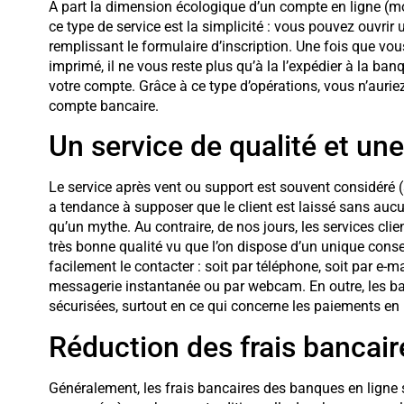
À part la dimension écologique d’un compte en ligne (moi
ce type de service est la simplicité : vous pouvez ouvr
remplissant le formulaire d’inscription. Une fois que vou
imprimé, il ne vous reste plus qu’à la l’expédier à la banq
votre compte. Grâce à ce type d’opérations, vous n’auriez
compte bancaire.
Un service de qualité et un
Le service après vent ou support est souvent considéré 
a tendance à supposer que le client est laissé sans auc
qu’un mythe. Au contraire, de nos jours, les services cli
très bonne qualité vu que l’on dispose d’un unique conse
facilement le contacter : soit par téléphone, soit par e-m
messagerie instantanée ou par webcam. En outre, les ban
sécurisées, surtout en ce qui concerne les paiements en 
Réduction des frais bancair
Généralement, les frais bancaires des banques en ligne