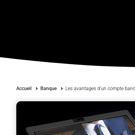
Accueil
Banque
Les avantages d’un compte banca