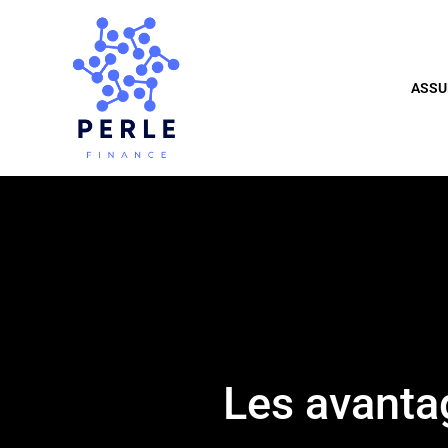
ASSU
Les avanta