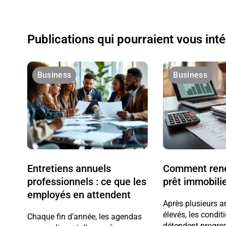
Publications qui pourraient vous int
Business
Business
Entretiens annuels
Comment rené
professionnels : ce que les
prêt immobili
employés en attendent
Après plusieurs a
élevés, les condit
Chaque fin d’année, les agendas
détendent progre