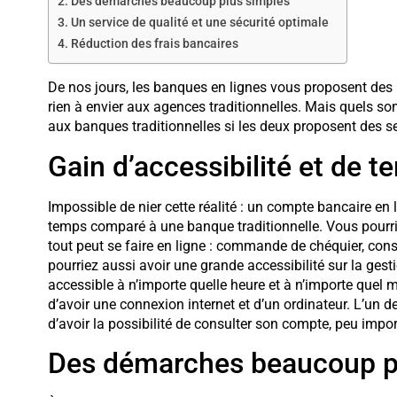
Des démarches beaucoup plus simples
Un service de qualité et une sécurité optimale
Réduction des frais bancaires
De nos jours, les banques en lignes vous proposent des 
rien à envier aux agences traditionnelles. Mais quels s
aux banques traditionnelles si les deux proposent des se
Gain d’accessibilité et de 
Impossible de nier cette réalité : un compte bancaire e
temps comparé à une banque traditionnelle. Vous pourr
tout peut se faire en ligne : commande de chéquier, cons
pourriez aussi avoir une grande accessibilité sur la ges
accessible à n’importe quelle heure et à n’importe quel
d’avoir une connexion internet et d’un ordinateur. L’un 
d’avoir la possibilité de consulter son compte, peu import
Des démarches beaucoup p