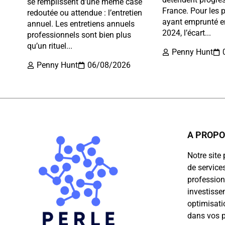
se remplissent d’une même case
France. Pour les p
redoutée ou attendue : l’entretien
ayant emprunté e
annuel. Les entretiens annuels
2024, l’écart...
professionnels sont bien plus
qu’un rituel...
Penny Hunt
Penny Hunt
06/08/2026
A PROP
Notre sit
de service
profession
investisse
optimisati
dans vos p