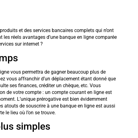
produits et des services bancaires complets qui n’ont
ont les réels avantages d’une banque en ligne comparée
rvices sur internet ?
temps
n ligne vous permettra de gagner beaucoup plus de
iez vous affranchir d’un déplacement étant donné que
ulte ses finances, créditer un chèque, etc. Vous
tion de votre compte : un compte courant en ligne est
 moment. L’unique prérogative est bien évidemment
des atouts de souscrire à une banque en ligne est aussi
e le lieu où l’on se trouve.
lus simples