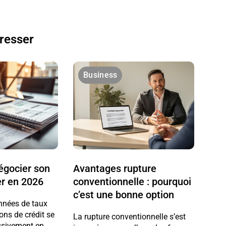
éresser
Business
gocier son
Avantages rupture
er en 2026
conventionnelle : pourquoi
c’est une bonne option
nnées de taux
ions de crédit se
La rupture conventionnelle s’est
ssivement en