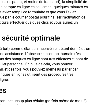
ns de papier, et moins de transport), la simplicité de
ir un compte en ligne en seulement quelques minutes en
s aviez rempli ce formulaire et que vous l’aviez
ue par le courrier postal pour finaliser l’activation de
 qu’à effectuer quelques clics et vous auriez un
e sécurité optimale
(à tort) comme étant un inconvénient étant donné qu’on
une assistance. L’absence de contact humain n’est
ents des banques en ligne sont très efficaces et sont de
iller personnel. En plus de cela, vous pouvez
ail, et dès fois, vous pouviez même lui parler par
ques en lignes utilisent des procédures très
ligne.
es
 sont beaucoup plus réduits (parfois même de moitié)