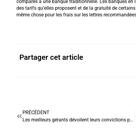
comparés à une banque traditionnelle. Les banques en li
des tarifs qu’elles proposent et de la gratuité de certai
même chose pour les frais sur les lettres recommandées 
Partager cet article
PRÉCÉDENT
Les meilleurs gérants dévoilent leurs convictions pour 2019