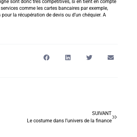
gne sont donc très compétitives, si en tient en compte
ns services comme les cartes bancaires par exemple,
pour la récupération de devis ou d’un chéquier. A
SUIVANT
Le costume dans l’univers de la finance