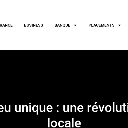
RANCE
BUSINESS
BANQUE
PLACEMENTS
u unique : une révoluti
locale