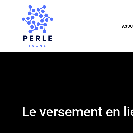
ASSU
Le versement en lie