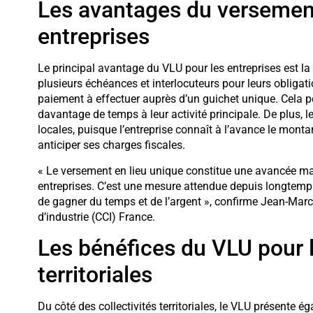
Les avantages du versement
entreprises
Le principal avantage du VLU pour les entreprises est la
plusieurs échéances et interlocuteurs pour leurs obligatio
paiement à effectuer auprès d’un guichet unique. Cela pe
davantage de temps à leur activité principale. De plus, 
locales, puisque l’entreprise connaît à l’avance le montan
anticiper ses charges fiscales.
« Le versement en lieu unique constitue une avancée maj
entreprises. C’est une mesure attendue depuis longtemp
de gagner du temps et de l’argent », confirme Jean-Mar
d’industrie (CCI) France.
Les bénéfices du VLU pour l
territoriales
Du côté des collectivités territoriales, le VLU présente 