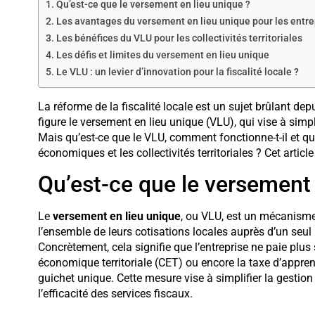
Qu’est-ce que le versement en lieu unique ?
Les avantages du versement en lieu unique pour les entre
Les bénéfices du VLU pour les collectivités territoriales
Les défis et limites du versement en lieu unique
Le VLU : un levier d’innovation pour la fiscalité locale ?
La réforme de la fiscalité locale est un sujet brûlant de
figure le versement en lieu unique (VLU), qui vise à simpl
Mais qu’est-ce que le VLU, comment fonctionne-t-il et qu
économiques et les collectivités territoriales ? Cet article
Qu’est-ce que le versement 
Le
versement en lieu unique
, ou VLU, est un mécanisme
l’ensemble de leurs cotisations locales auprès d’un seul 
Concrètement, cela signifie que l’entreprise ne paie plus
économique territoriale (CET) ou encore la taxe d’appre
guichet unique. Cette mesure vise à simplifier la gestion
l’efficacité des services fiscaux.