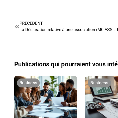
PRÉCÉDENT
La Déclaration relative à une association (M0 ASSO) : un formulaire essentiel pour les associations
Publications qui pourraient vous int
Business
Business