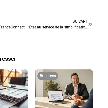
SUIVANT
FranceConnect : l’État au service de la simplification de vos démarches en ligne
éresser
Business