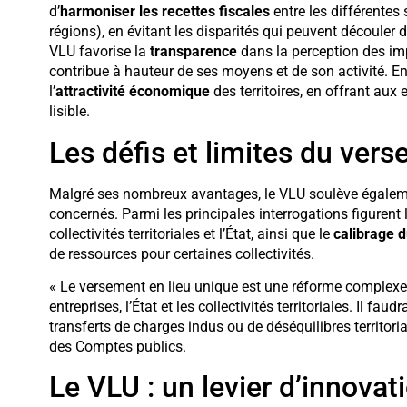
d’
harmoniser les recettes fiscales
entre les différentes
régions), en évitant les disparités qui peuvent découler 
VLU favorise la
transparence
dans la perception des im
contribue à hauteur de ses moyens et de son activité. En
l’
attractivité économique
des territoires, en offrant aux
lisible.
Les défis et limites du ver
Malgré ses nombreux avantages, le VLU soulève égalemen
concernés. Parmi les principales interrogations figurent 
collectivités territoriales et l’État, ainsi que le
calibrage d
de ressources pour certaines collectivités.
« Le versement en lieu unique est une réforme complexe, 
entreprises, l’État et les collectivités territoriales. Il fau
transferts de charges indus ou de déséquilibres territori
des Comptes publics.
Le VLU : un levier d’innovati