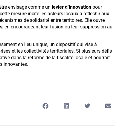
t être envisagé comme un
levier d’innovation
pour
cette mesure incite les acteurs locaux à réfléchir aux
anismes de solidarité entre territoires. Elle ouvre
es
, en encourageant leur fusion ou leur suppression au
rsement en lieu unique, un dispositif qui vise à
ises et les collectivités territoriales. Si plusieurs défis
tive dans la réforme de la fiscalité locale et pourrait
es innovantes.