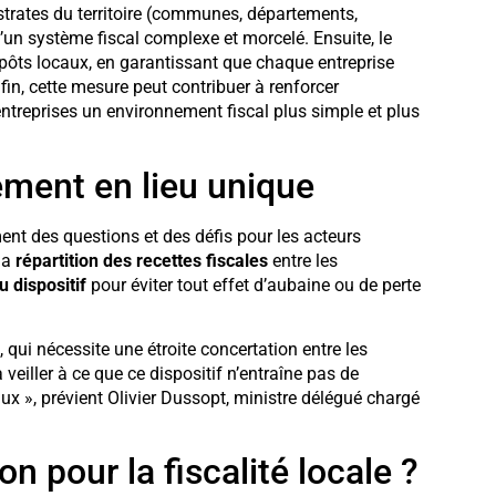
 strates du territoire (communes, départements,
d’un système fiscal complexe et morcelé. Ensuite, le
pôts locaux, en garantissant que chaque entreprise
fin, cette mesure peut contribuer à renforcer
 entreprises un environnement fiscal plus simple et plus
sement en lieu unique
t des questions et des défis pour les acteurs
la
répartition des recettes fiscales
entre les
u dispositif
pour éviter tout effet d’aubaine ou de perte
qui nécessite une étroite concertation entre les
dra veiller à ce que ce dispositif n’entraîne pas de
aux », prévient Olivier Dussopt, ministre délégué chargé
on pour la fiscalité locale ?