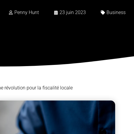
Penny Hunt
23 juin 2023
Business
e révolution pour la fiscalité locale