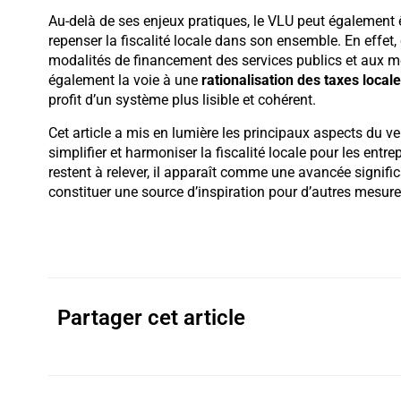
Au-delà de ses enjeux pratiques, le VLU peut égalemen
repenser la fiscalité locale dans son ensemble. En effet, 
modalités de financement des services publics et aux méc
également la voie à une
rationalisation des taxes local
profit d’un système plus lisible et cohérent.
Cet article a mis en lumière les principaux aspects du ve
simplifier et harmoniser la fiscalité locale pour les entrepr
restent à relever, il apparaît comme une avancée significa
constituer une source d’inspiration pour d’autres mesur
Partager cet article