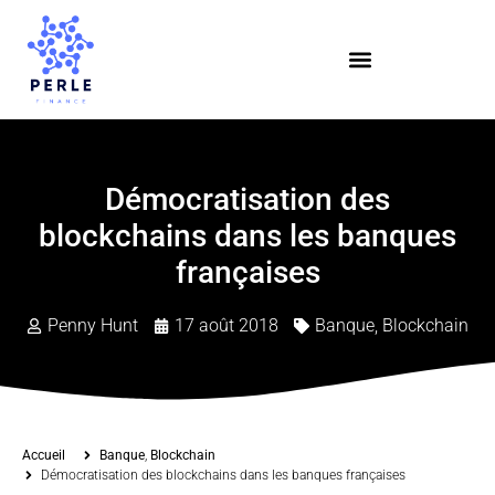
Démocratisation des
blockchains dans les banques
françaises
Penny Hunt
17 août 2018
Banque
,
Blockchain
Accueil
Banque
,
Blockchain
Démocratisation des blockchains dans les banques françaises