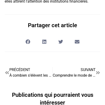
elles attirent l’attention des institutions financières.
Partager cet article
PRÉCÉDENT
SUIVANT
À combien s’élèvent les frais d’un crédit logement ?
Comprendre le mode de fonctionnement du rachat de crédit hypothécaire
Publications qui pourraient vous
intéresser