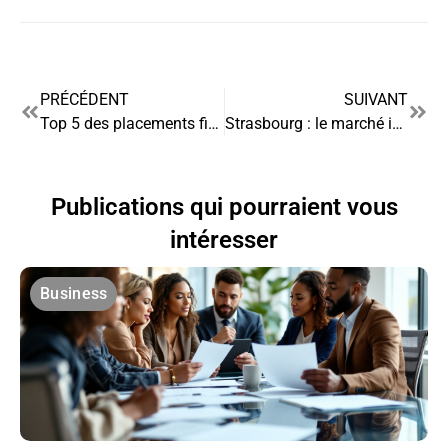
PRÉCÉDENT
SUIVANT
Top 5 des placements financiers prometteurs pour 2025
Strasbourg : le marché immobilier en pleine mutation
Publications qui pourraient vous
intéresser
Business