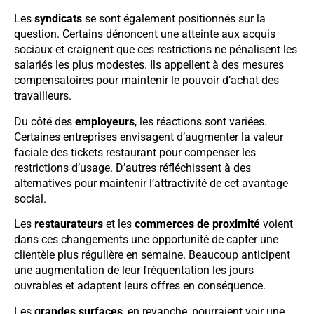
Les
syndicats
se sont également positionnés sur la
question. Certains dénoncent une atteinte aux acquis
sociaux et craignent que ces restrictions ne pénalisent les
salariés les plus modestes. Ils appellent à des mesures
compensatoires pour maintenir le pouvoir d’achat des
travailleurs.
Du côté des
employeurs
, les réactions sont variées.
Certaines entreprises envisagent d’augmenter la valeur
faciale des tickets restaurant pour compenser les
restrictions d’usage. D’autres réfléchissent à des
alternatives pour maintenir l’attractivité de cet avantage
social.
Les
restaurateurs
et les
commerces de proximité
voient
dans ces changements une opportunité de capter une
clientèle plus régulière en semaine. Beaucoup anticipent
une augmentation de leur fréquentation les jours
ouvrables et adaptent leurs offres en conséquence.
Les
grandes surfaces
, en revanche, pourraient voir une