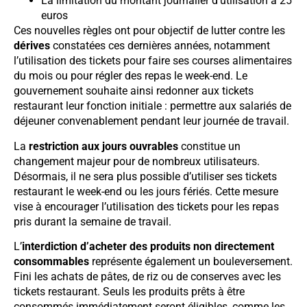
La limitation du montant journalier d’utilisation à 25
euros
Ces nouvelles règles ont pour objectif de lutter contre les
dérives
constatées ces dernières années, notamment
l’utilisation des tickets pour faire ses courses alimentaires
du mois ou pour régler des repas le week-end. Le
gouvernement souhaite ainsi redonner aux tickets
restaurant leur fonction initiale : permettre aux salariés de
déjeuner convenablement pendant leur journée de travail.
La
restriction aux jours ouvrables
constitue un
changement majeur pour de nombreux utilisateurs.
Désormais, il ne sera plus possible d’utiliser ses tickets
restaurant le week-end ou les jours fériés. Cette mesure
vise à encourager l’utilisation des tickets pour les repas
pris durant la semaine de travail.
L’
interdiction d’acheter des produits non directement
consommables
représente également un bouleversement.
Fini les achats de pâtes, de riz ou de conserves avec les
tickets restaurant. Seuls les produits prêts à être
consommés immédiatement seront éligibles, comme les