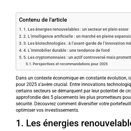
Contenu de l'article
1. Les énergies renouvelables : un secteur en plein essor
2. L’intelligence artificielle : un marché en pleine expansi
3. Les biotechnologies : à l’avant-garde de l’innovation m
4. L’immobilier durable : une tendance de fond
5. Les cryptomonnaies : un actif controversé mais promet
Perspectives et recommandations pour 2025
Dans un contexte économique en constante évolution, ide
pour 2025 s’avère crucial. Entre innovations technologi
certains secteurs se démarquent par leur potentiel de cr
approfondie des 5 placements les plus prometteurs pour l
sécurité. Découvrez comment diversifier votre portefeuil
optimiser vos investissements.
1. Les énergies renouvelable