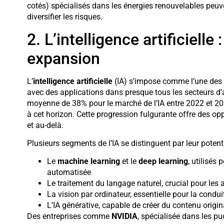
cotés) spécialisés dans les énergies renouvelables peuv
diversifier les risques.
2. L’intelligence artificiell
expansion
L’
intelligence artificielle
(IA) s’impose comme l’une des t
avec des applications dans presque tous les secteurs d’a
moyenne de 38% pour le marché de l’IA entre 2022 et 203
à cet horizon. Cette progression fulgurante offre des o
et au-delà.
Plusieurs segments de l’IA se distinguent par leur potent
Le
machine learning
et le
deep learning
, utilisés 
automatisée
Le traitement du langage naturel, crucial pour les a
La vision par ordinateur, essentielle pour la cond
L’IA générative, capable de créer du contenu origina
Des entreprises comme
NVIDIA
, spécialisée dans les pu