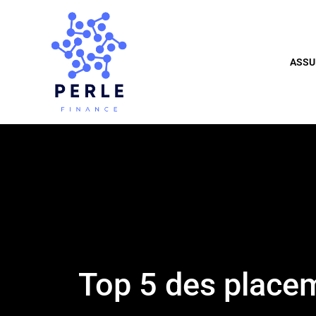
ASSU
Top 5 des place