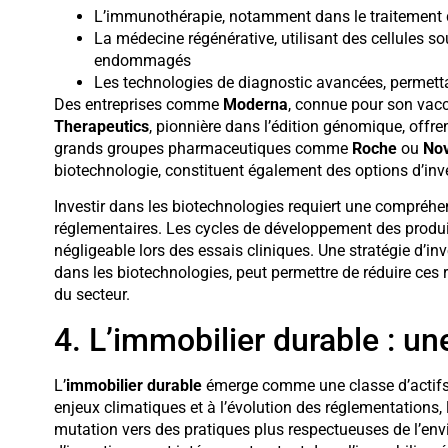
L’immunothérapie, notamment dans le traitement 
La médecine régénérative, utilisant des cellules s
endommagés
Les technologies de diagnostic avancées, permett
Des entreprises comme
Moderna
, connue pour son vac
Therapeutics
, pionnière dans l’édition génomique, offre
grands groupes pharmaceutiques comme
Roche
ou
Nov
biotechnologie, constituent également des options d’inv
Investir dans les biotechnologies requiert une compréhe
réglementaires. Les cycles de développement des produi
négligeable lors des essais cliniques. Une stratégie d’in
dans les biotechnologies, peut permettre de réduire ces 
du secteur.
4. L’immobilier durable : u
L’
immobilier durable
émerge comme une classe d’actifs 
enjeux climatiques et à l’évolution des réglementations,
mutation vers des pratiques plus respectueuses de l’env