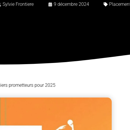
Sylvie Frontiere
9 décembre 2024
Placemen
iers prometteurs pour 2025