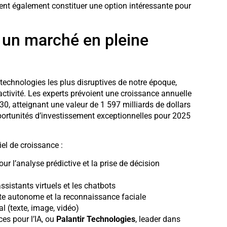
ent également constituer une option intéressante pour
e : un marché en pleine
echnologies les plus disruptives de notre époque,
ctivité. Les experts prévoient une croissance annuelle
0, atteignant une valeur de 1 597 milliards de dollars
pportunités d’investissement exceptionnelles pour 2025
iel de croissance :
pour l’analyse prédictive et la prise de décision
ssistants virtuels et les chatbots
uite autonome et la reconnaissance faciale
l (texte, image, vidéo)
ces pour l’IA, ou
Palantir Technologies
, leader dans