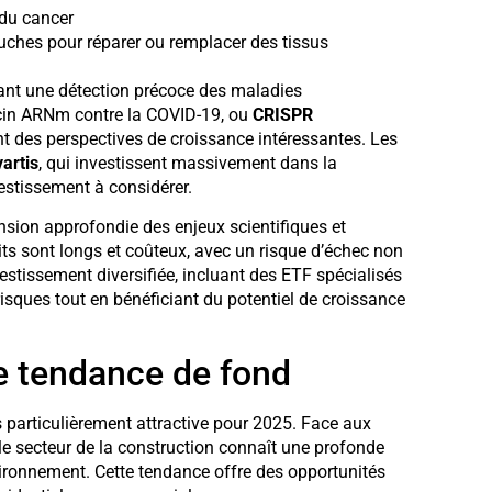
du cancer
ouches pour réparer ou remplacer des tissus
ant une détection précoce des maladies
cin ARNm contre la COVID-19, ou
CRISPR
nt des perspectives de croissance intéressantes. Les
artis
, qui investissent massivement dans la
estissement à considérer.
nsion approfondie des enjeux scientifiques et
ts sont longs et coûteux, avec un risque d’échec non
vestissement diversifiée, incluant des ETF spécialisés
risques tout en bénéficiant du potentiel de croissance
ne tendance de fond
particulièrement attractive pour 2025. Face aux
 le secteur de la construction connaît une profonde
ironnement. Cette tendance offre des opportunités