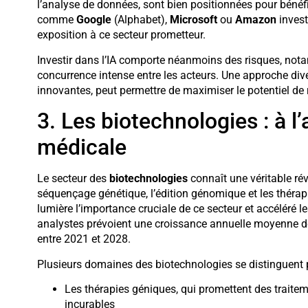
l’analyse de données, sont bien positionnées pour bénéf
comme
Google
(Alphabet),
Microsoft
ou
Amazon
invest
exposition à ce secteur prometteur.
Investir dans l’IA comporte néanmoins des risques, notam
concurrence intense entre les acteurs. Une approche dive
innovantes, peut permettre de maximiser le potentiel de 
3. Les biotechnologies : à l
médicale
Le secteur des
biotechnologies
connaît une véritable ré
séquençage génétique, l’édition génomique et les thérap
lumière l’importance cruciale de ce secteur et accéléré 
analystes prévoient une croissance annuelle moyenne d
entre 2021 et 2028.
Plusieurs domaines des biotechnologies se distinguent pa
Les thérapies géniques, qui promettent des traite
incurables