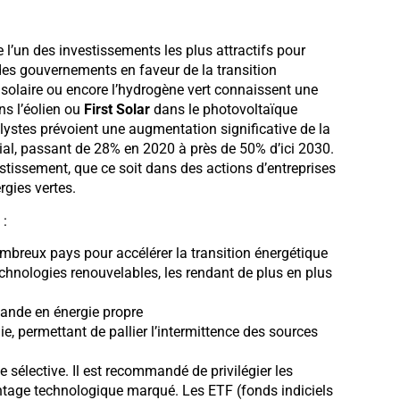
’un des investissements les plus attractifs pour
es gouvernements en faveur de la transition
le solaire ou encore l’hydrogène vert connaissent une
s l’éolien ou
First Solar
dans le photovoltaïque
lystes prévoient une augmentation significative de la
ial, passant de 28% en 2020 à près de 50% d’ici 2030.
tissement, que ce soit dans des actions d’entreprises
gies vertes.
 :
ombreux pays pour accélérer la transition énergétique
chnologies renouvelables, les rendant de plus en plus
mande en énergie propre
e, permettant de pallier l’intermittence des sources
 sélective. Il est recommandé de privilégier les
antage technologique marqué. Les ETF (fonds indiciels