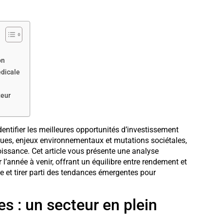
on
édicale
teur
ntifier les meilleures opportunités d’investissement
ques, enjeux environnementaux et mutations sociétales,
oissance. Cet article vous présente une analyse
’année à venir, offrant un équilibre entre rendement et
le et tirer parti des tendances émergentes pour
s : un secteur en plein