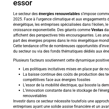
essor
Le secteur des
énergies renouvelables
s’impose comme l
2025. Face à l’urgence climatique et aux engagements d
énergétique, les entreprises spécialisées dans l’éolien, 
croissance exponentielle. Des géants comme
Vestas
dan
affichent des perspectives très encourageantes. Les ana
part des énergies propres dans le mix énergétique mond
Cette tendance offre de nombreuses opportunités d’inves
du secteur ou via des fonds thématiques dédiés aux éner
Plusieurs facteurs soutiennent cette dynamique positive
Les politiques incitatives mises en place par de n
La baisse continue des coûts de production des te
compétitives face aux énergies fossiles
L’essor de la mobilité électrique, qui booste la de
L’innovation constante dans le stockage de l’énergi
renouvelables
Investir dans ce secteur nécessite toutefois une approche
entreprises ayant une solide assise financière et un av