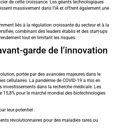
icier de cette croissance. Les géants technologiques
issent massivement dans l’IA et offrent également une
ment liés à la régulation croissante du secteur et à la
rsifiée, combinant des leaders établis et des start-ups
rendement tout en limitant les risques.
’avant-garde de l’innovation
volution, portée par des avancées majeures dans le
ies cellulaires. La pandémie de COVID-19 a mis en
les investissements dans la recherche médicale. Les
e 15,8% pour le marché mondial des biotechnologies
r leur potentiel :
ments révolutionnaires pour des maladies rares ou