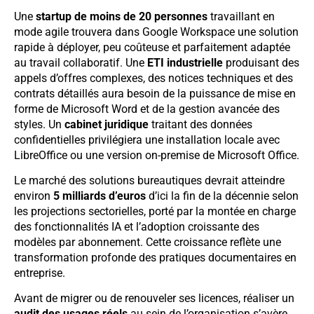
Une
startup de moins de 20 personnes
travaillant en
mode agile trouvera dans Google Workspace une solution
rapide à déployer, peu coûteuse et parfaitement adaptée
au travail collaboratif. Une
ETI industrielle
produisant des
appels d’offres complexes, des notices techniques et des
contrats détaillés aura besoin de la puissance de mise en
forme de Microsoft Word et de la gestion avancée des
styles. Un
cabinet juridique
traitant des données
confidentielles privilégiera une installation locale avec
LibreOffice ou une version on-premise de Microsoft Office.
Le marché des solutions bureautiques devrait atteindre
environ
5 milliards d’euros
d’ici la fin de la décennie selon
les projections sectorielles, porté par la montée en charge
des fonctionnalités IA et l’adoption croissante des
modèles par abonnement. Cette croissance reflète une
transformation profonde des pratiques documentaires en
entreprise.
Avant de migrer ou de renouveler ses licences, réaliser un
audit des usages réels
au sein de l’organisation s’avère