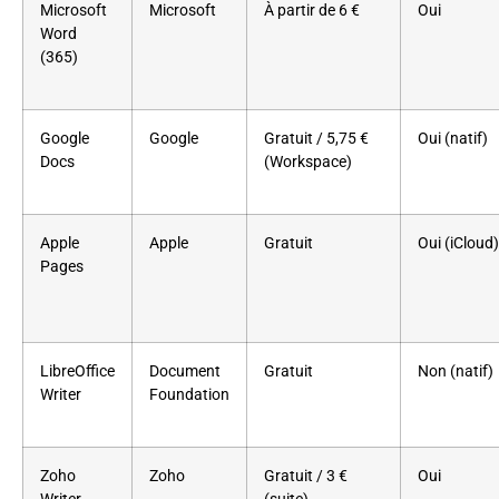
Microsoft
Microsoft
À partir de 6 €
Oui
Word
(365)
Google
Google
Gratuit / 5,75 €
Oui (natif)
Docs
(Workspace)
Apple
Apple
Gratuit
Oui (iCloud)
Pages
LibreOffice
Document
Gratuit
Non (natif)
Writer
Foundation
Zoho
Zoho
Gratuit / 3 €
Oui