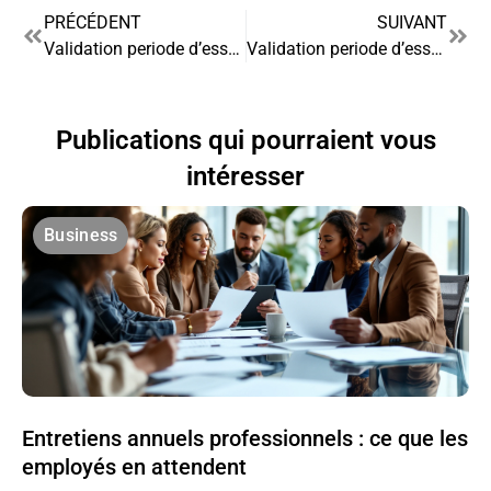
PRÉCÉDENT
SUIVANT
Validation periode d’essai cdi : les erreurs fréquentes à éviter
Validation periode d’essai cdi : 5 astuces pour réussir
Publications qui pourraient vous
intéresser
Business
Entretiens annuels professionnels : ce que les
employés en attendent