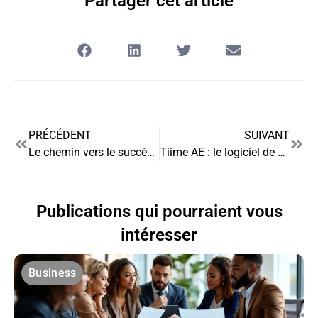
Partager cet article
PRÉCÉDENT
SUIVANT
Le chemin vers le succès : comment lancer sa propre franchise de burgers
Tiime AE : le logiciel de comptabilité révolutionnaire pour les auto-entrepreneurs
Publications qui pourraient vous
intéresser
Business