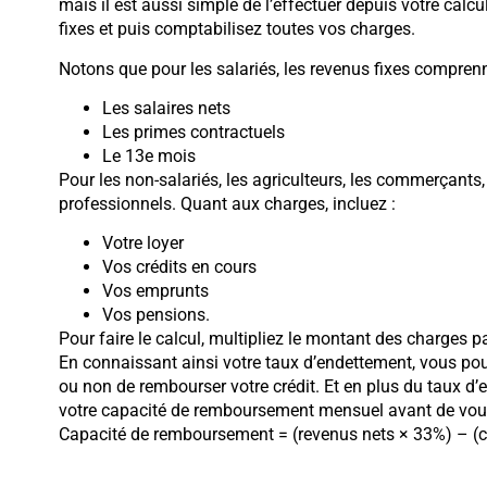
mais il est aussi simple de l’effectuer depuis votre calcu
fixes et puis comptabilisez toutes vos charges.
Notons que pour les salariés, les revenus fixes comprenn
Les salaires nets
Les primes contractuels
Le 13e mois
Pour les non-salariés, les agriculteurs, les commerçants,
professionnels. Quant aux charges, incluez :
Votre loyer
Vos crédits en cours
Vos emprunts
Vos pensions.
Pour faire le calcul, multipliez le montant des charges p
En connaissant ainsi votre taux d’endettement, vous po
ou non de rembourser votre crédit. Et en plus du taux d’
votre capacité de remboursement mensuel avant de vous 
Capacité de remboursement = (revenus nets × 33%) – (c