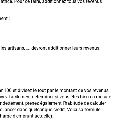
latrice. Pour ce faire, additionnez tous vos revenus
ent :
 les artisans, …, devront additionner leurs revenus
ar 100 et divisez le tout par le montant de vos revenus.
uvez facilement déterminer si vous êtes bien en mesure
endettement, prenez également l’habitude de calculer
lancer dans quelconque crédit. Voici sa formule :
harge d’emprunt actuelle).