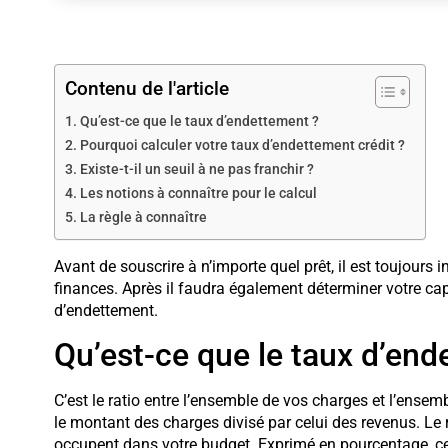
Contenu de l'article
Qu’est-ce que le taux d’endettement ?
Pourquoi calculer votre taux d’endettement crédit ?
Existe-t-il un seuil à ne pas franchir ?
Les notions à connaître pour le calcul
La règle à connaître
Avant de souscrire à n’importe quel prêt, il est toujours 
finances. Après il faudra également déterminer votre ca
d’endettement.
Qu’est-ce que le taux d’end
C’est le ratio entre l’ensemble de vos charges et l’ensembl
le montant des charges divisé par celui des revenus. Le 
occupent dans votre budget. Exprimé en pourcentage, ce 