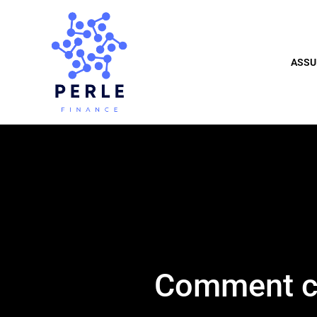
ASSU
Comment ca