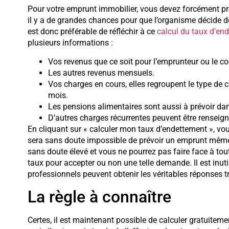
Pour votre emprunt immobilier, vous devez forcément pren
il y a de grandes chances pour que l’organisme décide de
est donc préférable de réfléchir à ce
calcul du taux d’en
plusieurs informations :
Vos revenus que ce soit pour l’emprunteur ou le c
Les autres revenus mensuels.
Vos charges en cours, elles regroupent le type de 
mois.
Les pensions alimentaires sont aussi à prévoir dan
D’autres charges récurrentes peuvent être renseign
En cliquant sur « calculer mon taux d’endettement », vous
sera sans doute impossible de prévoir un emprunt même si
sans doute élevé et vous ne pourrez pas faire face à tout
taux pour accepter ou non une telle demande. Il est inut
professionnels peuvent obtenir les véritables réponses t
La règle à connaître
Certes, il est maintenant possible de calculer gratuiteme