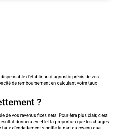
indispensable d’établir un diagnostic précis de vos
pacité de remboursement en calculant votre taux
ettement ?
e de vos revenus fixes nets. Pour être plus clair, c’est
résultat donnera en effet la proportion que les charges
taux d’endettement signifie la part du revenu que