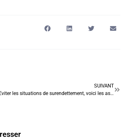
SUIVANT
Eviter les situations de surendettement, voici les astuces !
éresser