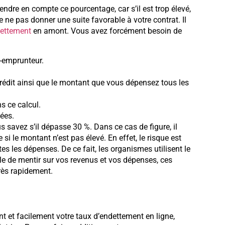
dre en compte ce pourcentage, car s’il est trop élevé,
 ne pas donner une suite favorable à votre contrat. Il
dettement
en amont. Vous avez forcément besoin de
o-emprunteur.
crédit ainsi que le montant que vous dépensez tous les
s ce calcul.
ées.
 savez s’il dépasse 30 %. Dans ce cas de figure, il
 le montant n’est pas élevé. En effet, le risque est
es les dépenses. De ce fait, les organismes utilisent le
ile de mentir sur vos revenus et vos dépenses, ces
rès rapidement.
nt et facilement votre taux d’endettement en ligne,