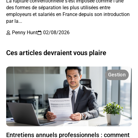
La rupture conventionnelle s’est imposée comme l’une
des formes de séparation les plus utilisées entre
employeurs et salariés en France depuis son introduction
par la...
Penny Hunt
02/08/2026
Ces articles devraient vous plaire
Gestion
Entretiens annuels professionnels : comment