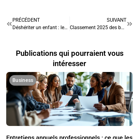
PRÉCÉDENT
SUIVANT
Déshériter un enfant : les limites légales et les alternatives
Classement 2025 des banques les plus avantageuses pour les professionnels
Publications qui pourraient vous
intéresser
Business
Entretiens annuels professionnels : ce que les