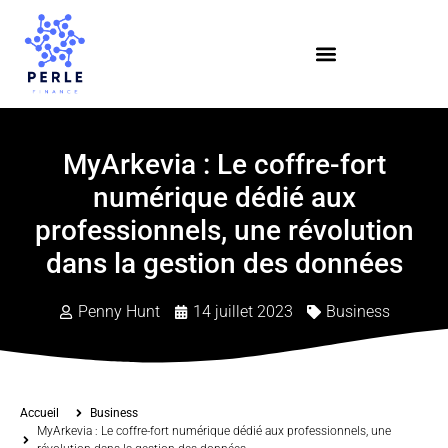
MyArkevia : Le coffre-fort
numérique dédié aux
professionnels, une révolution
dans la gestion des données
Penny Hunt
14 juillet 2023
Business
Accueil
Business
MyArkevia : Le coffre-fort numérique dédié aux professionnels, une