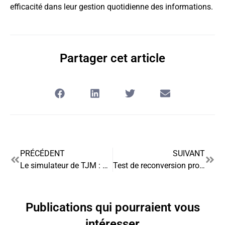
efficacité dans leur gestion quotidienne des informations.
Partager cet article
PRÉCÉDENT
SUIVANT
Le simulateur de TJM : un outil décisif pour la rémunération des freelances
Test de reconversion professionnelle : Une boussole pour votre nouveau parcours
Publications qui pourraient vous
intéresser