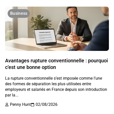
Business
Avantages rupture conventionnelle : pourquoi
c’est une bonne option
La rupture conventionnelle s’est imposée comme l’une
des formes de séparation les plus utilisées entre
employeurs et salariés en France depuis son introduction
par la...
Penny Hunt
02/08/2026