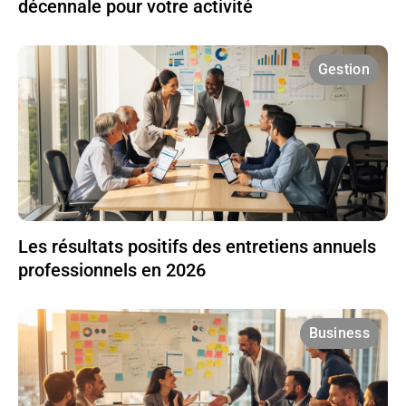
décennale pour votre activité
Gestion
Les résultats positifs des entretiens annuels
professionnels en 2026
Business