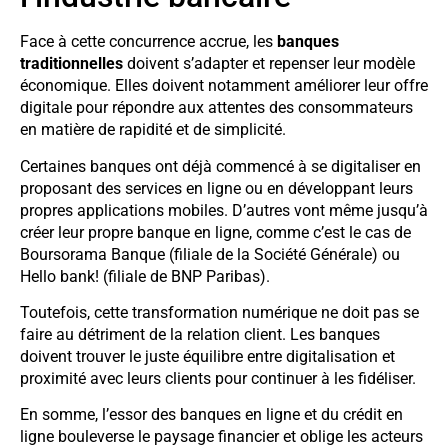
Face à cette concurrence accrue, les
banques
traditionnelles
doivent s’adapter et repenser leur modèle
économique. Elles doivent notamment améliorer leur offre
digitale pour répondre aux attentes des consommateurs
en matière de rapidité et de simplicité.
Certaines banques ont déjà commencé à se digitaliser en
proposant des services en ligne ou en développant leurs
propres applications mobiles. D’autres vont même jusqu’à
créer leur propre banque en ligne, comme c’est le cas de
Boursorama Banque (filiale de la Société Générale) ou
Hello bank! (filiale de BNP Paribas).
Toutefois, cette transformation numérique ne doit pas se
faire au détriment de la relation client. Les banques
doivent trouver le juste équilibre entre digitalisation et
proximité avec leurs clients pour continuer à les fidéliser.
En somme, l’essor des banques en ligne et du crédit en
ligne bouleverse le paysage financier et oblige les acteurs