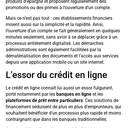
produits d’épargne et proposent régulièrement des
promotions ou des primes à l’ouverture d’un compte.
Mais ce n’est pas tout : ces établissements financiers
misent aussi sur la simplicité et la rapidité. Ainsi,
l’ouverture d’un compte se fait généralement en quelques
minutes seulement, sans avoir à se déplacer, grâce à un
processus entièrement digitalisé. Les démarches
administratives sont également facilitées par la
dématérialisation des documents et l’accès aux services
depuis une application mobile ou un site internet.
L’essor du crédit en ligne
Le crédit en ligne connaît lui aussi un essor fulgurant,
porté notamment par les
banques en ligne
et les
plateformes de prêt entre particuliers
. Ces solutions de
financement séduisent de plus en plus d’emprunteurs, qui
souhaitent bénéficier d’un processus plus rapide et moins
contraignant que dans les banques traditionnelles.