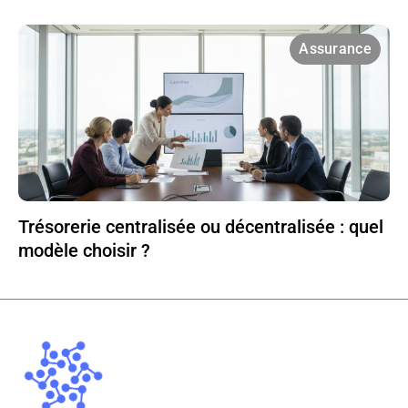
Assurance
Trésorerie centralisée ou décentralisée : quel
modèle choisir ?