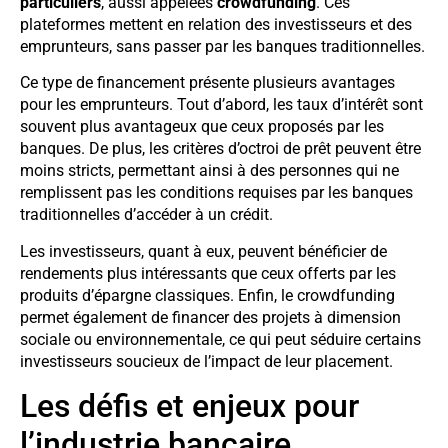
particuliers
, aussi appelées
crowdfunding
. Ces
plateformes mettent en relation des investisseurs et des
emprunteurs, sans passer par les banques traditionnelles.
Ce type de financement présente plusieurs avantages
pour les emprunteurs. Tout d’abord, les taux d’intérêt sont
souvent plus avantageux que ceux proposés par les
banques. De plus, les critères d’octroi de prêt peuvent être
moins stricts, permettant ainsi à des personnes qui ne
remplissent pas les conditions requises par les banques
traditionnelles d’accéder à un crédit.
Les investisseurs, quant à eux, peuvent bénéficier de
rendements plus intéressants que ceux offerts par les
produits d’épargne classiques. Enfin, le crowdfunding
permet également de financer des projets à dimension
sociale ou environnementale, ce qui peut séduire certains
investisseurs soucieux de l’impact de leur placement.
Les défis et enjeux pour
l’industrie bancaire