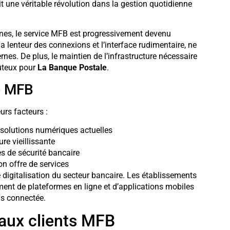
t une véritable révolution dans la gestion quotidienne
nes, le service MFB est progressivement devenu
a lenteur des connexions et l’interface rudimentaire, ne
rnes. De plus, le maintien de l’infrastructure nécessaire
ûteux pour
La Banque Postale
.
ce MFB
urs facteurs :
 solutions numériques actuelles
re vieillissante
s de sécurité bancaire
n offre de services
e digitalisation du secteur bancaire. Les établissements
ent de plateformes en ligne et d’applications mobiles
us connectée.
 aux clients MFB