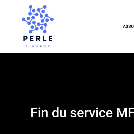
ASSU
Fin du service M