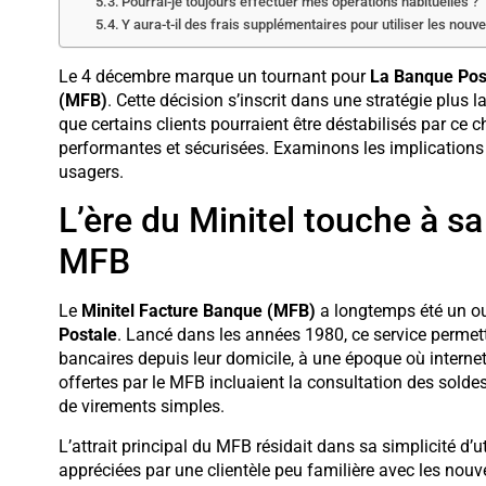
Pourrai-je toujours effectuer mes opérations habituelles ?
Y aura-t-il des frais supplémentaires pour utiliser les nouv
Le 4 décembre marque un tournant pour
La Banque Pos
(MFB)
. Cette décision s’inscrit dans une stratégie plus
que certains clients pourraient être déstabilisés par ce 
performantes et sécurisées. Examinons les implications 
usagers.
L’ère du Minitel touche à sa 
MFB
Le
Minitel Facture Banque (MFB)
a longtemps été un ou
Postale
. Lancé dans les années 1980, ce service permetta
bancaires depuis leur domicile, à une époque où internet
offertes par le MFB incluaient la consultation des soldes
de virements simples.
L’attrait principal du MFB résidait dans sa simplicité d’ut
appréciées par une clientèle peu familière avec les nou