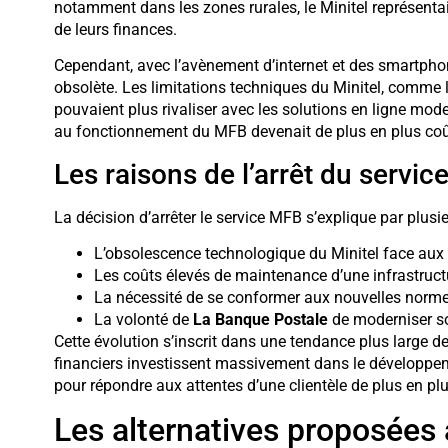
notamment dans les zones rurales, le Minitel représentai
de leurs finances.
Cependant, avec l’avènement d’internet et des smartpho
obsolète. Les limitations techniques du Minitel, comme l
pouvaient plus rivaliser avec les solutions en ligne mode
au fonctionnement du MFB devenait de plus en plus co
Les raisons de l’arrêt du servi
La décision d’arrêter le service MFB s’explique par plusie
L’obsolescence technologique du Minitel face aux
Les coûts élevés de maintenance d’une infrastructu
La nécessité de se conformer aux nouvelles norme
La volonté de
La Banque Postale
de moderniser so
Cette évolution s’inscrit dans une tendance plus large d
financiers investissent massivement dans le développem
pour répondre aux attentes d’une clientèle de plus en pl
Les alternatives proposées