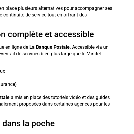
en place plusieurs alternatives pour accompagner ses
ne continuité de service tout en offrant des
on complète et accessible
ue en ligne de
La Banque Postale
. Accessible via un
ventail de services bien plus large que le Minitel :
aux
surance)
tale
a mis en place des tutoriels vidéo et des guides
 également proposées dans certaines agences pour les
e dans la poche