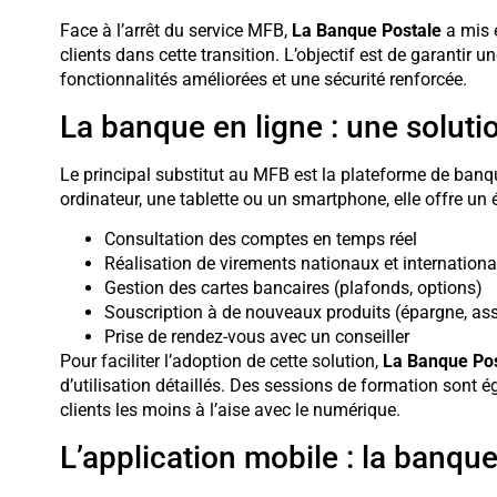
Face à l’arrêt du service MFB,
La Banque Postale
a mis 
clients dans cette transition. L’objectif est de garantir u
fonctionnalités améliorées et une sécurité renforcée.
La banque en ligne : une soluti
Le principal substitut au MFB est la plateforme de banq
ordinateur, une tablette ou un smartphone, elle offre un é
Consultation des comptes en temps réel
Réalisation de virements nationaux et internation
Gestion des cartes bancaires (plafonds, options)
Souscription à de nouveaux produits (épargne, as
Prise de rendez-vous avec un conseiller
Pour faciliter l’adoption de cette solution,
La Banque Pos
d’utilisation détaillés. Des sessions de formation sont
clients les moins à l’aise avec le numérique.
L’application mobile : la banqu