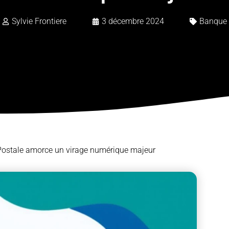
Sylvie Frontiere
3 décembre 2024
Banque
Postale amorce un virage numérique majeur