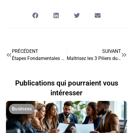
PRÉCÉDENT
SUIVANT
Étapes Fondamentales pour une Gestion Optimale des Données
Maîtrisez les 3 Piliers du Reporting RSE pour une Stratégie de Durabilité Performante
Publications qui pourraient vous
intéresser
Business