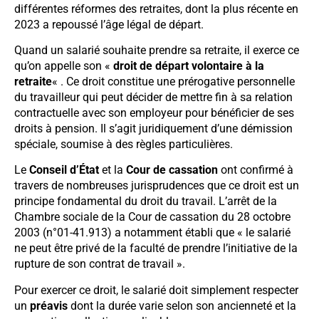
différentes réformes des retraites, dont la plus récente en
2023 a repoussé l’âge légal de départ.
Quand un salarié souhaite prendre sa retraite, il exerce ce
qu’on appelle son «
droit de départ volontaire à la
retraite
« . Ce droit constitue une prérogative personnelle
du travailleur qui peut décider de mettre fin à sa relation
contractuelle avec son employeur pour bénéficier de ses
droits à pension. Il s’agit juridiquement d’une démission
spéciale, soumise à des règles particulières.
Le
Conseil d’État
et la
Cour de cassation
ont confirmé à
travers de nombreuses jurisprudences que ce droit est un
principe fondamental du droit du travail. L’arrêt de la
Chambre sociale de la Cour de cassation du 28 octobre
2003 (n°01-41.913) a notamment établi que « le salarié
ne peut être privé de la faculté de prendre l’initiative de la
rupture de son contrat de travail ».
Pour exercer ce droit, le salarié doit simplement respecter
un
préavis
dont la durée varie selon son ancienneté et la