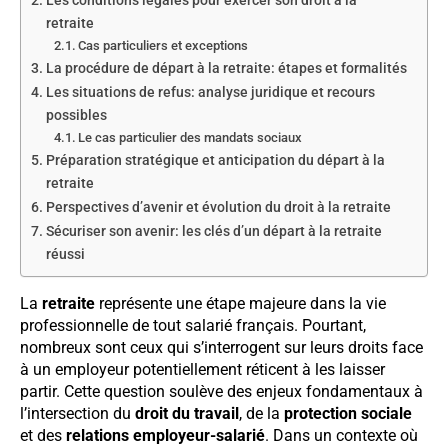
Les conditions légales pour exercer son droit à la
retraite
Cas particuliers et exceptions
La procédure de départ à la retraite: étapes et formalités
Les situations de refus: analyse juridique et recours
possibles
Le cas particulier des mandats sociaux
Préparation stratégique et anticipation du départ à la
retraite
Perspectives d’avenir et évolution du droit à la retraite
Sécuriser son avenir: les clés d’un départ à la retraite
réussi
La
retraite
représente une étape majeure dans la vie
professionnelle de tout salarié français. Pourtant,
nombreux sont ceux qui s’interrogent sur leurs droits face
à un employeur potentiellement réticent à les laisser
partir. Cette question soulève des enjeux fondamentaux à
l’intersection du
droit du travail
, de la
protection sociale
et des
relations employeur-salarié
. Dans un contexte où