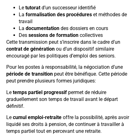
Le
tutorat
d’un successeur identifié
La
formalisation des procédures
et méthodes de
travail
La
documentation
des dossiers en cours
Des
sessions de formation
collectives
Cette transmission peut s’inscrire dans le cadre d’un
contrat de génération
ou d’un dispositif similaire
encouragé par les politiques d’emploi des seniors.
Pour les postes à responsabilité, la négociation d’une
période de transition
peut être bénéfique. Cette période
peut prendre plusieurs formes juridiques:
Le
temps partiel progressif
permet de réduire
graduellement son temps de travail avant le départ
définitif.
Le
cumul emploi-retraite
offre la possibilité, après avoir
liquidé ses droits à pension, de continuer à travailler à
temps partiel tout en percevant une retraite.