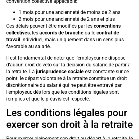
convention collective applicable:
1 mois pour une ancienneté de moins de 2 ans
2 mois pour une ancienneté de 2 ans et plus
Ces délais peuvent être modifiés par les
conventions
collectives
, les
accords de branche
ou le
contrat de
travail
individuel, mais uniquement dans un sens plus
favorable au salarié.
Il est fondamental de noter que l’employeur ne dispose
d’aucun droit de véto sur la décision du salarié de partir à
la retraite. La
jurisprudence sociale
est constante sur ce
point: le départ volontaire à la retraite constitue un droit
discrétionnaire du salarié qui ne peut être entravé par
l’employeur, dès lors que les conditions légales sont
remplies et que le préavis est respecté.
Les conditions légales pour
exercer son droit à la retraite
Pour exercer pleinement son droit au départ à la retraite, le