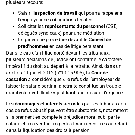
plusieurs recours:
Saisir l’
inspection du travail
qui pourra rappeler à
l’employeur ses obligations légales
Solliciter les
représentants du personnel
(CSE,
délégués syndicaux) pour une médiation
Engager une procédure devant le
Conseil de
prud’hommes
en cas de litige persistant
Dans le cas d’un litige porté devant les tribunaux,
plusieurs décisions de justice ont confirmé le caractère
impératif du droit au départ à la retraite. Ainsi, dans un
arrêt du 11 juillet 2012 (n°10-15.905), la
Cour de
cassation
a considéré que « le refus de l’employeur de
laisser le salarié partir à la retraite constitue un trouble
manifestement illicite » justifiant une mesure d’urgence.
Les
dommages et intérêts
accordés par les tribunaux en
cas de refus abusif peuvent être substantiels, notamment
s’ils prennent en compte le préjudice moral subi par le
salarié et les éventuelles pertes financières liées au retard
dans la liquidation des droits à pension.