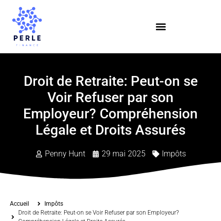
Droit de Retraite: Peut-on se
Voir Refuser par son
Employeur? Compréhension
Légale et Droits Assurés
Penny Hunt
29 mai 2025
Impôts
Accueil
Impôts
Droit de Retraite: Peut-on se Voir Refuser par son Employeur?