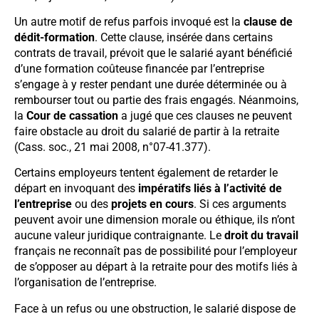
Un autre motif de refus parfois invoqué est la
clause de
dédit-formation
. Cette clause, insérée dans certains
contrats de travail, prévoit que le salarié ayant bénéficié
d’une formation coûteuse financée par l’entreprise
s’engage à y rester pendant une durée déterminée ou à
rembourser tout ou partie des frais engagés. Néanmoins,
la
Cour de cassation
a jugé que ces clauses ne peuvent
faire obstacle au droit du salarié de partir à la retraite
(Cass. soc., 21 mai 2008, n°07-41.377).
Certains employeurs tentent également de retarder le
départ en invoquant des
impératifs liés à l’activité de
l’entreprise
ou des
projets en cours
. Si ces arguments
peuvent avoir une dimension morale ou éthique, ils n’ont
aucune valeur juridique contraignante. Le
droit du travail
français ne reconnaît pas de possibilité pour l’employeur
de s’opposer au départ à la retraite pour des motifs liés à
l’organisation de l’entreprise.
Face à un refus ou une obstruction, le salarié dispose de