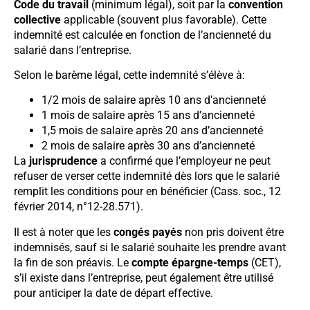
Code du travail
(minimum légal), soit par la
convention
collective
applicable (souvent plus favorable). Cette
indemnité est calculée en fonction de l’ancienneté du
salarié dans l’entreprise.
Selon le barème légal, cette indemnité s’élève à:
1/2 mois de salaire après 10 ans d’ancienneté
1 mois de salaire après 15 ans d’ancienneté
1,5 mois de salaire après 20 ans d’ancienneté
2 mois de salaire après 30 ans d’ancienneté
La
jurisprudence
a confirmé que l’employeur ne peut
refuser de verser cette indemnité dès lors que le salarié
remplit les conditions pour en bénéficier (Cass. soc., 12
février 2014, n°12-28.571).
Il est à noter que les
congés payés
non pris doivent être
indemnisés, sauf si le salarié souhaite les prendre avant
la fin de son préavis. Le
compte épargne-temps
(CET),
s’il existe dans l’entreprise, peut également être utilisé
pour anticiper la date de départ effective.