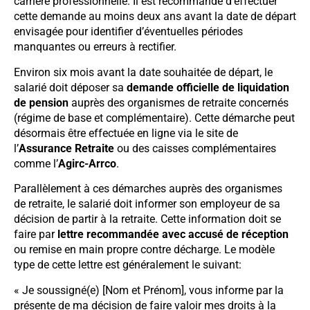
carrière professionnelle. Il est recommandé d’effectuer
cette demande au moins deux ans avant la date de départ
envisagée pour identifier d’éventuelles périodes
manquantes ou erreurs à rectifier.
Environ six mois avant la date souhaitée de départ, le
salarié doit déposer sa
demande officielle de liquidation
de pension
auprès des organismes de retraite concernés
(régime de base et complémentaire). Cette démarche peut
désormais être effectuée en ligne via le site de
l’
Assurance Retraite
ou des caisses complémentaires
comme l’
Agirc-Arrco
.
Parallèlement à ces démarches auprès des organismes
de retraite, le salarié doit informer son employeur de sa
décision de partir à la retraite. Cette information doit se
faire par
lettre recommandée avec accusé de réception
ou remise en main propre contre décharge. Le modèle
type de cette lettre est généralement le suivant:
« Je soussigné(e) [Nom et Prénom], vous informe par la
présente de ma décision de faire valoir mes droits à la