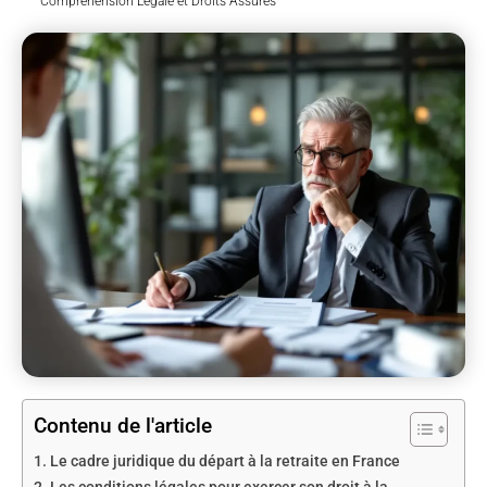
Compréhension Légale et Droits Assurés
Contenu de l'article
Le cadre juridique du départ à la retraite en France