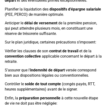
départ
et des éventuelles primes exceptionnelles.
Planifier la liquidation des
dispositifs d’épargne salariale
(PEE, PERCO) de manière optimale.
Anticiper le
délai de versement
de la première pension,
qui peut atteindre plusieurs mois, en constituant une
réserve de trésorerie suffisante.
Sur le plan juridique, certaines précautions s’imposent:
Vérifier les clauses de son
contrat de travail
et de la
convention collective
applicable concernant le départ à la
retraite.
S’assurer que l’
indemnité de départ
versée correspond
bien aux dispositions légales ou conventionnelles.
Contrôler le
solde de tout compte
(congés payés, RTT,
heures supplémentaires) avant de le signer.
Enfin, la
préparation personnelle
à cette nouvelle étape
de vie ne doit pas être négligée: