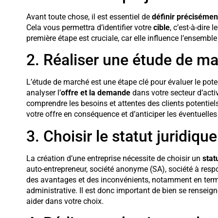
Avant toute chose, il est essentiel de
définir précisément
Cela vous permettra d’identifier votre
cible
, c’est-à-dire
première étape est cruciale, car elle influence l’ensembl
2. Réaliser une étude de m
L’étude de marché est une étape clé pour évaluer le poten
analyser l’
offre et la demande
dans votre secteur d’activ
comprendre les besoins et attentes des clients potentiel
votre offre en conséquence et d’anticiper les éventuelles 
3. Choisir le statut juridique
La création d’une entreprise nécessite de choisir un
stat
auto-entrepreneur, société anonyme (SA), société à respo
des avantages et des inconvénients, notamment en termes
administrative. Il est donc important de bien se renseign
aider dans votre choix.