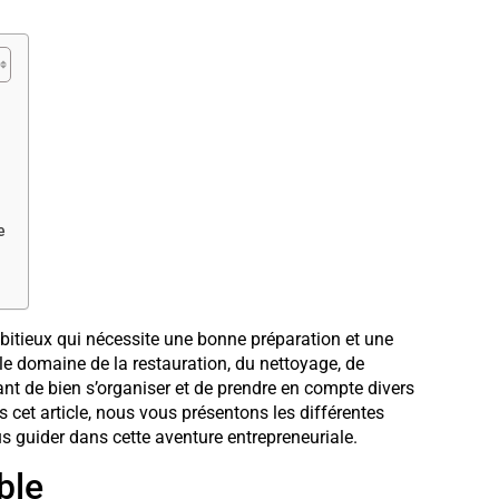
e
mbitieux qui nécessite une bonne préparation et une
e domaine de la restauration, du nettoyage, de
ant de bien s’organiser et de prendre en compte divers
 cet article, nous vous présentons les différentes
us guider dans cette aventure entrepreneuriale.
ble