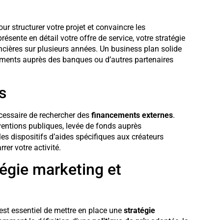
r structurer votre projet et convaincre les
ésente en détail votre offre de service, votre stratégie
ncières sur plusieurs années. Un business plan solide
cements auprès des banques ou d’autres partenaires
s
 nécessaire de rechercher des
financements externes
.
bventions publiques, levée de fonds auprès
les dispositifs d’aides spécifiques aux créateurs
rer votre activité.
tégie marketing et
l est essentiel de mettre en place une
stratégie