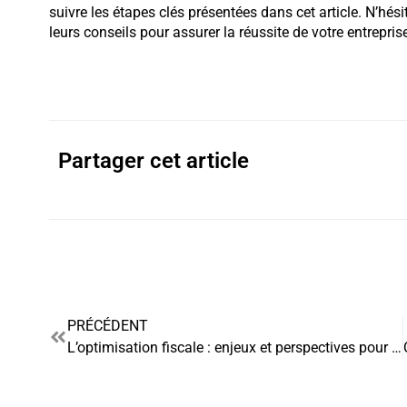
suivre les étapes clés présentées dans cet article. N’hési
leurs conseils pour assurer la réussite de votre entrepris
Partager cet article
PRÉCÉDENT
L’optimisation fiscale : enjeux et perspectives pour les entreprises et les particuliers