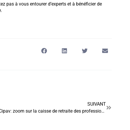
tez pas à vous entourer d’experts et à bénéficier de
e.
SUIVANT
Cipav: zoom sur la caisse de retraite des professions libérales