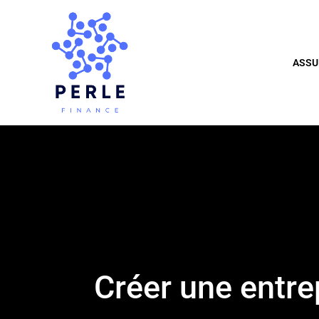
ASSU
Créer une entrep