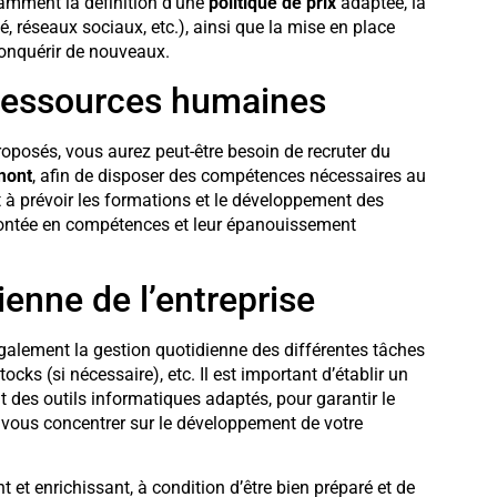
amment la définition d’une
politique de prix
adaptée, la
é, réseaux sociaux, etc.), ainsi que la mise en place
conquérir de nouveaux.
n ressources humaines
 proposés, vous aurez peut-être besoin de recruter du
mont
, afin de disposer des compétences nécessaires au
 à prévoir les formations et le développement des
montée en compétences et leur épanouissement
ienne de l’entreprise
 également la gestion quotidienne des différentes tâches
ocks (si nécessaire), etc. Il est important d’établir un
t des outils informatiques adaptés, pour garantir le
 vous concentrer sur le développement de votre
 et enrichissant, à condition d’être bien préparé et de