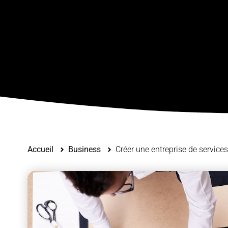
Accueil
Business
Créer une entreprise de services 