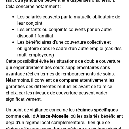
tant qu’
ayant droit
peuvent être dispensés d’adhésion.
Cela concerne notamment :
Les salariés couverts par la mutuelle obligatoire de
leur conjoint
Les enfants ou conjoints couverts par un autre
dispositif familial
Les bénéficiaires d’une couverture collective et
obligatoire dans le cadre d’un autre emploi (cas des
multi-employeurs)
Cette possibilité évite les situations de double couverture
qui engendreraient des coûts supplémentaires sans
avantage réel en termes de remboursements de soins.
Néanmoins, il convient de comparer attentivement les
garanties des différentes mutuelles avant de faire ce
choix, car les niveaux de couverture peuvent varier
significativement.
Un point de vigilance concerne les
régimes spécifiques
comme celui d’
Alsace-Moselle
, où les salariés bénéficient
déjà d’un régime local complémentaire. Bien que ce
régime offre une couverture supérieure au régime général,