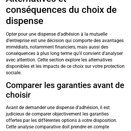
conséquences du choix de
dispense
Opter pour une dispense d’adhésion à la mutuelle
d’entreprise est une décision qui comporte des avantages
immédiats, notamment financiers, mais aussi des
conséquences à plus long terme qu’il convient d’analyser
avec attention. Cette section explore les alternatives
disponibles et les impacts de ce choix sur votre protection
sociale.
Comparer les garanties avant de
choisir
Avant de demander une dispense d’adhésion, il est
judicieux de comparer objectivement les garanties
offertes par les différentes options à votre disposition.
Cette analyse comparative doit prendre en compte