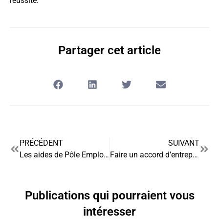
réussite.
Partager cet article
PRÉCÉDENT
SUIVANT
Les aides de Pôle Emploi pour la création d’entreprise : Un tremplin vers le succès
Faire un accord d’entreprise : les clés pour une négociation réussie
Publications qui pourraient vous
intéresser