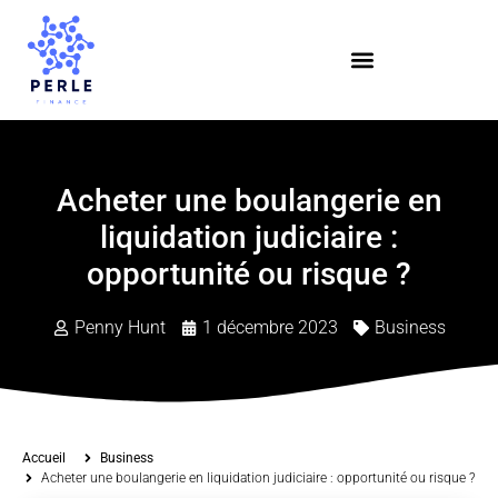
Acheter une boulangerie en
liquidation judiciaire :
opportunité ou risque ?
Penny Hunt
1 décembre 2023
Business
Accueil
Business
Acheter une boulangerie en liquidation judiciaire : opportunité ou risque ?