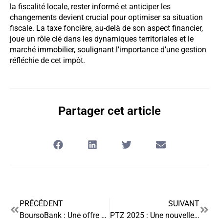
la fiscalité locale, rester informé et anticiper les
changements devient crucial pour optimiser sa situation
fiscale. La taxe foncière, au-delà de son aspect financier,
joue un rôle clé dans les dynamiques territoriales et le
marché immobilier, soulignant l’importance d’une gestion
réfléchie de cet impôt.
Partager cet article
PRÉCÉDENT
SUIVANT
BoursoBank : Une offre alléchante pour le Pink Week-end
PTZ 2025 : Une nouvelle ère pour l’accession à la propriété