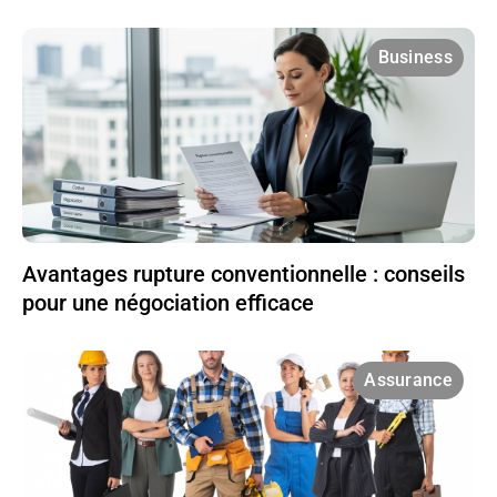
Business
Avantages rupture conventionnelle : conseils
pour une négociation efficace
Assurance