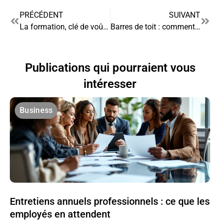
PRÉCÉDENT
SUIVANT
La formation, clé de voûte d’une reconversion professionnelle réussie
Barres de toit : comment maximiser votre retour sur investissement ?
Publications qui pourraient vous
intéresser
Business
Entretiens annuels professionnels : ce que les
employés en attendent