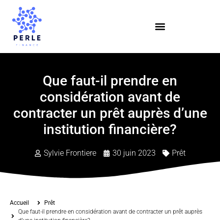
Que faut-il prendre en
considération avant de
contracter un prêt auprès d’une
institution financière?
Sylvie Frontiere
30 juin 2023
Prêt
Accueil
Prêt
Que faut-il prendre en considération avant de contracter un prêt auprès