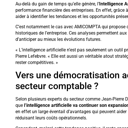
Au-delà du gain de temps qu’elle génère, l’
Intelligence Ar
performance financière des entreprises. En effet, grâce 
aider à identifier les tendances et les opportunités prés
C’est notamment le cas avec AMICOMPTA qui propose de
historiques de l’entreprise. Ces analyses permettent aux 
d’anticiper au mieux les évolutions futures.
« L’intelligence artificielle n’est pas seulement un outil 
Pierre Lefebvre. « Elle est aussi un véritable atout strat
rester compétitives. »
Vers une démocratisation ac
secteur comptable ?
Selon plusieurs experts du secteur comme Jean-Pierre Du
que
l’intelligence artificielle va continuer son expans
en effet un large éventail d’avantages qui peuvent aider l
réduisant leurs coûts opérationnels.