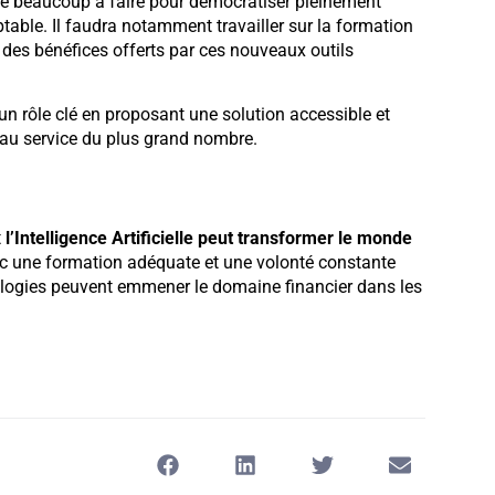
ore beaucoup à faire pour démocratiser pleinement
ptable. Il faudra notamment travailler sur la formation
ti des bénéfices offerts par ces nouveaux outils
 rôle clé en proposant une solution accessible et
le au service du plus grand nombre.
t
l’Intelligence Artificielle peut transformer le monde
Avec une formation adéquate et une volonté constante
nologies peuvent emmener le domaine financier dans les