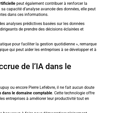
tificielle
peut également contribuer à renforcer la
à sa capacité d’analyse avancée des données, elle peut
entes dans ces informations.
s analyses prédictives basées sur les données
dirigeants de prendre des décisions éclairées et
pratique pour faciliter la gestion quotidienne », remarque
égique qui peut aider les entreprises à se développer et à
crue de l’IA dans le
puy ou encore Pierre Lefebvre, il ne fait aucun doute
ion dans le domaine comptable
. Cette technologie offre
es entreprises à améliorer leur productivité tout en