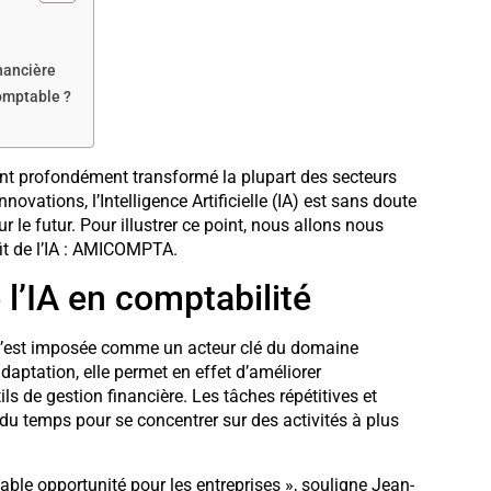
inancière
omptable ?
nt profondément transformé la plupart des secteurs
novations, l’Intelligence Artificielle (IA) est sans doute
r le futur. Pour illustrer ce point, nous allons nous
ofit de l’IA : AMICOMPTA.
 l’IA en comptabilité
’est imposée comme un acteur clé du domaine
aptation, elle permet en effet d’améliorer
ils de gestion financière. Les tâches répétitives et
du temps pour se concentrer sur des activités à plus
itable opportunité pour les entreprises », souligne Jean-