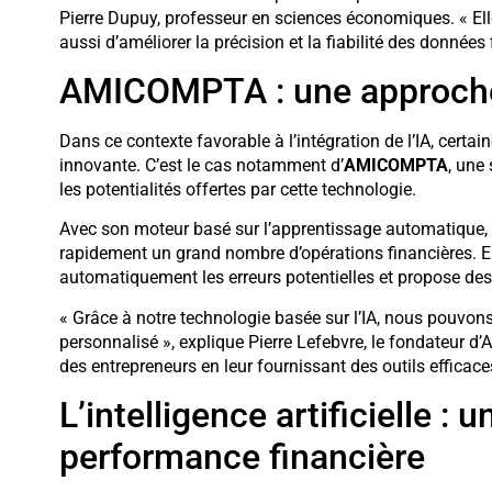
Pierre Dupuy, professeur en sciences économiques. « E
aussi d’améliorer la précision et la fiabilité des données 
AMICOMPTA : une approche 
Dans ce contexte favorable à l’intégration de l’IA, certa
innovante. C’est le cas notamment d’
AMICOMPTA
, une
les potentialités offertes par cette technologie.
Avec son moteur basé sur l’apprentissage automatique, 
rapidement un grand nombre d’opérations financières. En
automatiquement les erreurs potentielles et propose des
« Grâce à notre technologie basée sur l’IA, nous pouvons o
personnalisé », explique Pierre Lefebvre, le fondateur d’
des entrepreneurs en leur fournissant des outils efficaces 
L’intelligence artificielle : u
performance financière