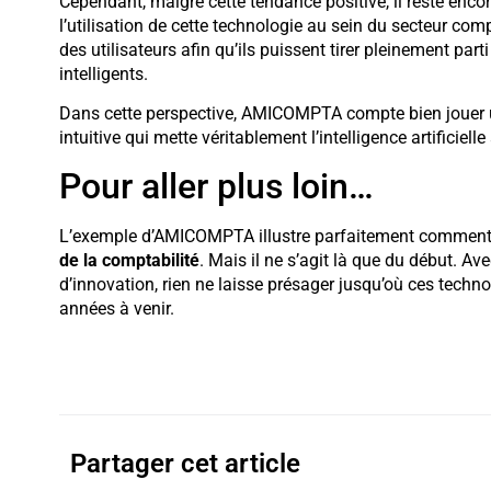
Cependant, malgré cette tendance positive, il reste enc
l’utilisation de cette technologie au sein du secteur com
des utilisateurs afin qu’ils puissent tirer pleinement par
intelligents.
Dans cette perspective, AMICOMPTA compte bien jouer un
intuitive qui mette véritablement l’intelligence artificiel
Pour aller plus loin…
L’exemple d’AMICOMPTA illustre parfaitement commen
de la comptabilité
. Mais il ne s’agit là que du début. 
d’innovation, rien ne laisse présager jusqu’où ces tech
années à venir.
Partager cet article