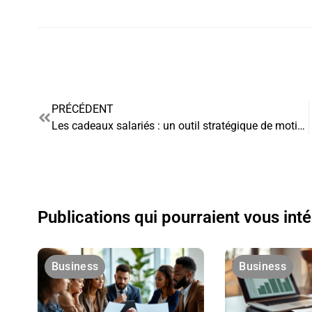
PRÉCÉDENT
Les cadeaux salariés : un outil stratégique de motivation et de fidélisation
Publications qui pourraient vous int
Business
Business