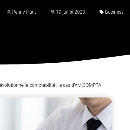
Penny Hunt
19 juillet 2023
Business
e révolutionne la comptabilité : le cas d’AMICOMPTA