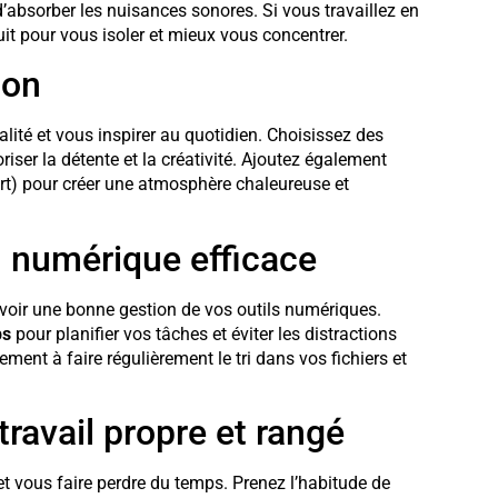
’absorber les nuisances sonores. Si vous travaillez en
uit pour vous isoler et mieux vous concentrer.
ion
alité et vous inspirer au quotidien. Choisissez des
riser la détente et la créativité. Ajoutez également
rt) pour créer une atmosphère chaleureuse et
n numérique efficace
voir une bonne gestion de vos outils numériques.
ps
pour planifier vos tâches et éviter les distractions
ent à faire régulièrement le tri dans vos fichiers et
ravail propre et rangé
t vous faire perdre du temps. Prenez l’habitude de