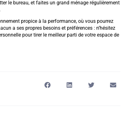
ter le bureau, et faites un grand ménage régulièrement
.
ronnement propice à la performance, où vous pourrez
chacun a ses propres besoins et préférences : n’hésitez
onnelle pour tirer le meilleur parti de votre espace de