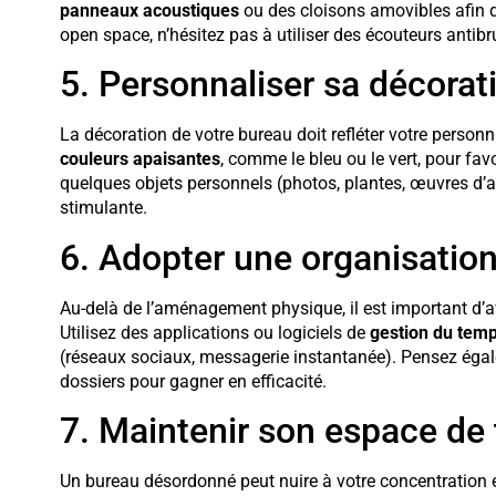
panneaux acoustiques
ou des cloisons amovibles afin d
open space, n’hésitez pas à utiliser des écouteurs antibr
5. Personnaliser sa décorat
La décoration de votre bureau doit refléter votre personn
couleurs apaisantes
, comme le bleu ou le vert, pour favo
quelques objets personnels (photos, plantes, œuvres d’a
stimulante.
6. Adopter une organisatio
Au-delà de l’aménagement physique, il est important d’a
Utilisez des applications ou logiciels de
gestion du tem
(réseaux sociaux, messagerie instantanée). Pensez égalem
dossiers pour gagner en efficacité.
7. Maintenir son espace de t
Un bureau désordonné peut nuire à votre concentration e