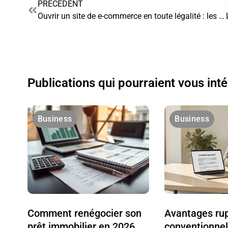
PRÉCÉDENT
Ouvrir un site de e-commerce en toute légalité : les clés du succès
Publications qui pourraient vous int
Business
Business
Comment renégocier son
Avantages ru
prêt immobilier en 2026
conventionnel