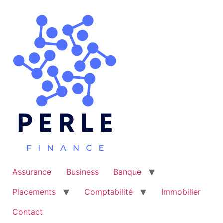
Aller
au
contenu
Assurance
Business
Banque
Placements
Comptabilité
Immobilier
Contact