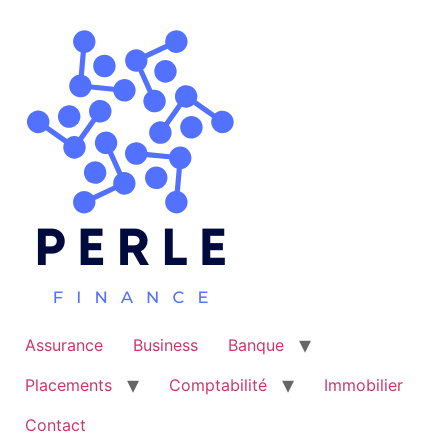
Aller
au
contenu
Assurance
Business
Banque
Placements
Comptabilité
Immobilier
Contact