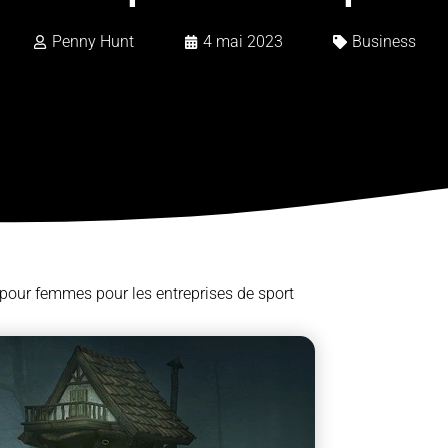
Penny Hunt
4 mai 2023
Business
our femmes pour les entreprises de sport