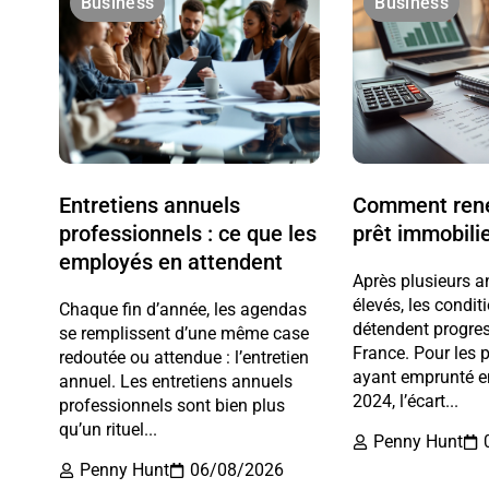
Business
Business
Entretiens annuels
Comment rené
professionnels : ce que les
prêt immobili
employés en attendent
Après plusieurs a
élevés, les condit
Chaque fin d’année, les agendas
détendent progre
se remplissent d’une même case
France. Pour les p
redoutée ou attendue : l’entretien
ayant emprunté e
annuel. Les entretiens annuels
2024, l’écart...
professionnels sont bien plus
qu’un rituel...
Penny Hunt
Penny Hunt
06/08/2026