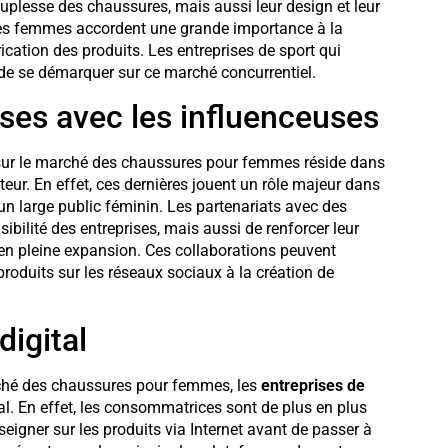
souplesse des chaussures, mais aussi leur design et leur
, les femmes accordent une grande importance à la
rication des produits. Les entreprises de sport qui
de se démarquer sur ce marché concurrentiel.
ses avec les influenceuses
ur le marché des chaussures pour femmes réside dans
eur. En effet, ces dernières jouent un rôle majeur dans
un large public féminin. Les partenariats avec des
ibilité des entreprises, mais aussi de renforcer leur
n pleine expansion. Ces collaborations peuvent
produits sur les réseaux sociaux à la création de
igital
marché des chaussures pour femmes, les
entreprises de
al. En effet, les consommatrices sont de plus en plus
eigner sur les produits via Internet avant de passer à