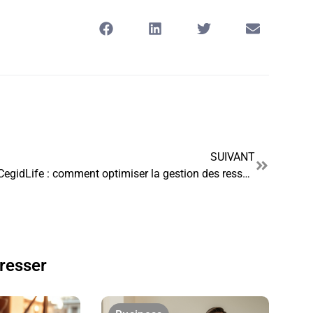
SUIVANT
CegidLife : comment optimiser la gestion des ressources humaines en temps réel
éresser