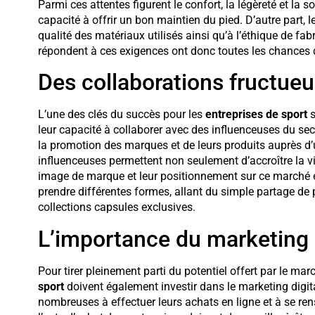
Parmi ces attentes figurent le confort, la légèreté et la 
capacité à offrir un bon maintien du pied. D’autre part
qualité des matériaux utilisés ainsi qu’à l’éthique de fab
répondent à ces exigences ont donc toutes les chances 
Des collaborations fructueu
L’une des clés du succès pour les
entreprises de sport
s
leur capacité à collaborer avec des influenceuses du sect
la promotion des marques et de leurs produits auprès d’
influenceuses permettent non seulement d’accroître la vis
image de marque et leur positionnement sur ce marché e
prendre différentes formes, allant du simple partage de 
collections capsules exclusives.
L’importance du marketing d
Pour tirer pleinement parti du potentiel offert par le 
sport
doivent également investir dans le marketing digit
nombreuses à effectuer leurs achats en ligne et à se rens