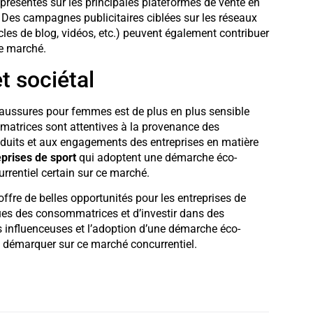
e présentes sur les principales plateformes de vente en
. Des campagnes publicitaires ciblées sur les réseaux
icles de blog, vidéos, etc.) peuvent également contribuer
 ce marché.
t sociétal
chaussures pour femmes est de plus en plus sensible
atrices sont attentives à la provenance des
roduits et aux engagements des entreprises en matière
prises de sport
qui adoptent une démarche éco-
rentiel certain sur ce marché.
fre de belles opportunités pour les entreprises de
iques des consommatrices et d’investir dans des
s influenceuses et l’adoption d’une démarche éco-
 démarquer sur ce marché concurrentiel.