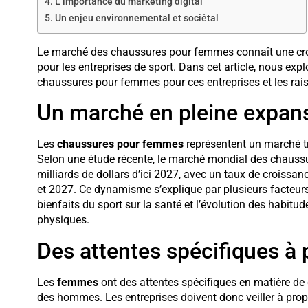
L’importance du marketing digital
Un enjeu environnemental et sociétal
Le marché des chaussures pour femmes connaît une crois
pour les entreprises de sport. Dans cet article, nous ex
chaussures pour femmes pour ces entreprises et les raison
Un marché en pleine expan
Les
chaussures pour femmes
représentent un marché tr
Selon une étude récente, le marché mondial des chaussu
milliards de dollars d’ici 2027, avec un taux de croiss
et 2027. Ce dynamisme s’explique par plusieurs facteur
bienfaits du sport sur la santé et l’évolution des habit
physiques.
Des attentes spécifiques à
Les
femmes
ont des attentes spécifiques en matière de 
des hommes. Les entreprises doivent donc veiller à prop