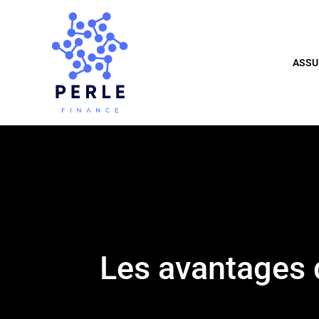
ASSU
Les avantages 