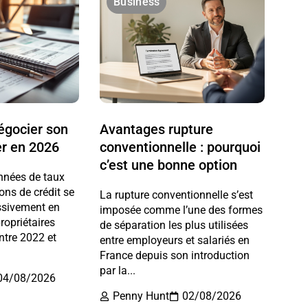
Business
gocier son
Avantages rupture
er en 2026
conventionnelle : pourquoi
c’est une bonne option
nnées de taux
ions de crédit se
La rupture conventionnelle s’est
ssivement en
imposée comme l’une des formes
ropriétaires
de séparation les plus utilisées
ntre 2022 et
entre employeurs et salariés en
France depuis son introduction
par la...
04/08/2026
Penny Hunt
02/08/2026