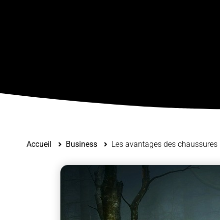
Accueil
Business
Les avantages des chaussures p