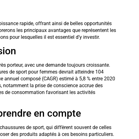
sance rapide, offrant ainsi de belles opportunités
plorerons les principaux avantages que représentent les
s pour lesquelles il est essentiel d’y investir.
sion
ès porteur, avec une demande toujours croissante.
res de sport pour femmes devrait atteindre 104
ance annuel composé (CAGR) estimé à 5,8 % entre 2020
s, notamment la prise de conscience accrue des
udes de consommation favorisant les activités
 prendre en compte
chaussures de sport, qui diffèrent souvent de celles
oser des produits adaptés à ces besoins particuliers.