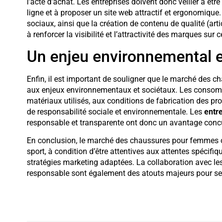
l’acte d’achat. Les entreprises doivent donc veiller à êtr
ligne et à proposer un site web attractif et ergonomique
sociaux, ainsi que la création de contenu de qualité (art
à renforcer la visibilité et l’attractivité des marques sur
Un enjeu environnemental e
Enfin, il est important de souligner que le marché des 
aux enjeux environnementaux et sociétaux. Les consomm
matériaux utilisés, aux conditions de fabrication des p
de responsabilité sociale et environnementale. Les
entre
responsable et transparente ont donc un avantage concur
En conclusion, le marché des chaussures pour femmes of
sport, à condition d’être attentives aux attentes spécif
stratégies marketing adaptées. La collaboration avec le
responsable sont également des atouts majeurs pour se