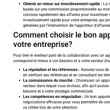
Obtenir un retour sur investissement rapide :
La r
basée sur une commission proportionnelle au montant
conclure rapidement des affaires pour maximiser se
investissement rapide pour votre entreprise, qui 
générées par l’intervention de l’apporteur d’affaires
Comment choisir le bon app
votre entreprise?
Pour tirer le meilleur parti de la collaboration avec un app
correspond le mieux à vos besoins et à votre secteur d’a
La réputation et les références :
Assurez-vous de la
en vérifiant ses références et en consultant les té
La connaissance du marché :
Choisissez un appor
secteur dans lequel vous évoluez, afin qu’il puiss
besoins et à votre stratégie commerciale.
Les compétences en négociation :
Un bon apporteu
négociations efficaces pour vous permettre de con
ce critère lors de votre sélection.