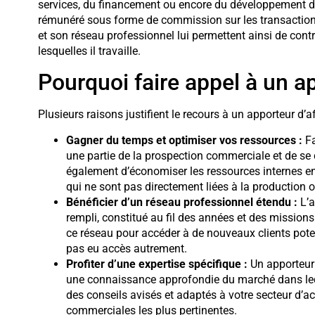
services, du financement ou encore du développement de 
rémunéré sous forme de commission sur les transaction
et son réseau professionnel lui permettent ainsi de con
lesquelles il travaille.
Pourquoi faire appel à un ap
Plusieurs raisons justifient le recours à un apporteur d’a
Gagner du temps et optimiser vos ressources :
Fa
une partie de la prospection commerciale et de se
également d’économiser les ressources internes en
qui ne sont pas directement liées à la production ou
Bénéficier d’un réseau professionnel étendu :
L’a
rempli, constitué au fil des années et des missions r
ce réseau pour accéder à de nouveaux clients poten
pas eu accès autrement.
Profiter d’une expertise spécifique :
Un apporteur 
une connaissance approfondie du marché dans lequ
des conseils avisés et adaptés à votre secteur d’acti
commerciales les plus pertinentes.