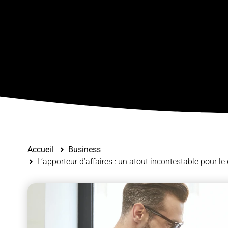
Accueil
Business
L’apporteur d’affaires : un atout incontestable pour l