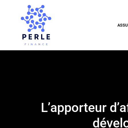
ASSU
L’apporteur d’a
dével