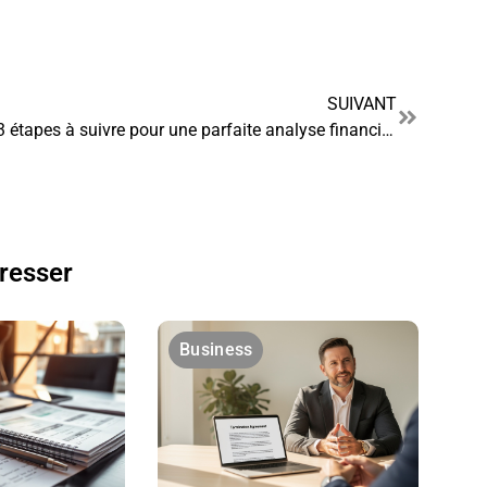
SUIVANT
3 étapes à suivre pour une parfaite analyse financière dans votre entreprise
éresser
Business