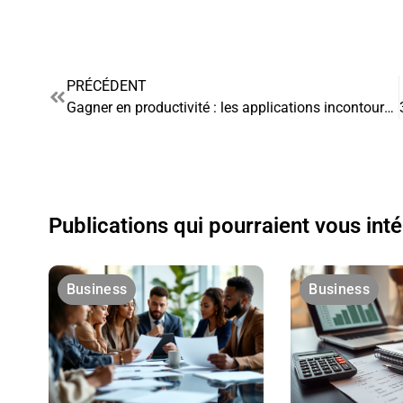
PRÉCÉDENT
Gagner en productivité : les applications incontournables pour optimiser votre temps
Publications qui pourraient vous int
Business
Business