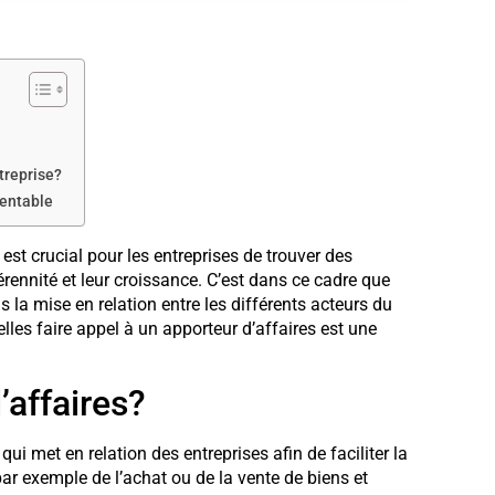
treprise?
rentable
st crucial pour les entreprises de trouver des
pérennité et leur croissance. C’est dans ce cadre que
ns la mise en relation entre les différents acteurs du
lles faire appel à un apporteur d’affaires est une
’affaires?
ui met en relation des entreprises afin de faciliter la
par exemple de l’achat ou de la vente de biens et