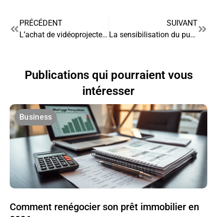
PRÉCÉDENT
SUIVANT
L’achat de vidéoprojecteurs pour le gaming : un marché à forte croissance
La sensibilisation du public à l’importance des poches urinaires : une stratégie marketing
Publications qui pourraient vous
intéresser
Business
Comment renégocier son prêt immobilier en