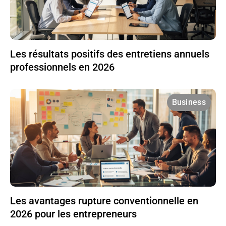
Les résultats positifs des entretiens annuels
professionnels en 2026
Business
Les avantages rupture conventionnelle en
2026 pour les entrepreneurs