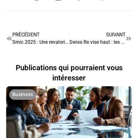
PRÉCÉDENT
SUIVANT
Smic 2025 : Une revalorisation automatique en vue ?
Swiss Re vise haut : les ambitions du géant de la réassurance pour 2025
Publications qui pourraient vous
intéresser
Business