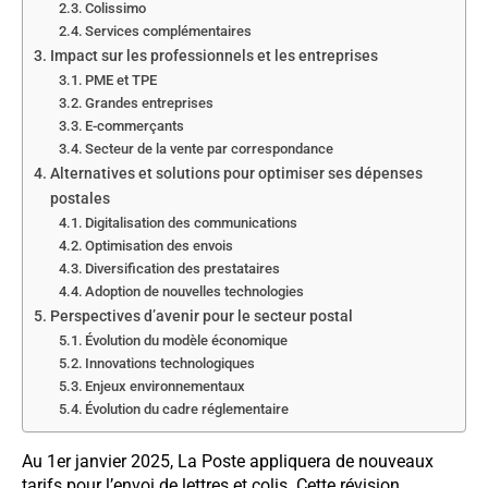
Colissimo
Services complémentaires
Impact sur les professionnels et les entreprises
PME et TPE
Grandes entreprises
E-commerçants
Secteur de la vente par correspondance
Alternatives et solutions pour optimiser ses dépenses
postales
Digitalisation des communications
Optimisation des envois
Diversification des prestataires
Adoption de nouvelles technologies
Perspectives d’avenir pour le secteur postal
Évolution du modèle économique
Innovations technologiques
Enjeux environnementaux
Évolution du cadre réglementaire
Au 1er janvier 2025, La Poste appliquera de nouveaux
tarifs pour l’envoi de lettres et colis. Cette révision