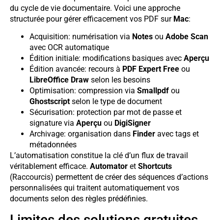
du cycle de vie documentaire. Voici une approche
structurée pour gérer efficacement vos PDF sur
Mac
:
Acquisition: numérisation via
Notes
ou
Adobe Scan
avec OCR automatique
Édition initiale: modifications basiques avec
Aperçu
Édition avancée: recours à
PDF Expert Free
ou
LibreOffice Draw
selon les besoins
Optimisation: compression via
Smallpdf
ou
Ghostscript
selon le type de document
Sécurisation: protection par mot de passe et
signature via
Aperçu
ou
DigiSigner
Archivage: organisation dans
Finder
avec tags et
métadonnées
L’automatisation constitue la clé d’un flux de travail
véritablement efficace.
Automator
et
Shortcuts
(Raccourcis) permettent de créer des séquences d’actions
personnalisées qui traitent automatiquement vos
documents selon des règles prédéfinies.
Limites des solutions gratuites