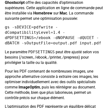
Ghostscript
offre des capacités d’optimisation
supérieures. Cette application en ligne de commande peut
être installée via
Homebrew
sur
Mac
. La commande
suivante permet une optimisation poussée:
gs -sDEVICE=pdfwrite -
dCompatibilityLevel=1.4 -
dPDFSETTINGS=/ebook -dNOPAUSE -dQUIET -
dBATCH -sOutputFile=output.pdf input.pdf
Le paramètre
PDFSETTINGS
peut être ajusté selon vos
besoins (/screen, /ebook, /printer, /prepress) pour
privilégier la taille ou la qualité.
Pour les PDF contenant de nombreuses images, une
approche alternative consiste à extraire ces images, les
optimiser individuellement avec des outils spécialisés
comme
ImageOptim
, puis les réintégrer au document.
Cette méthode, bien que plus laborieuse, permet un
contrôle précis sur chaque élément.
L’optimisation des PDF représente un équilibre délicat