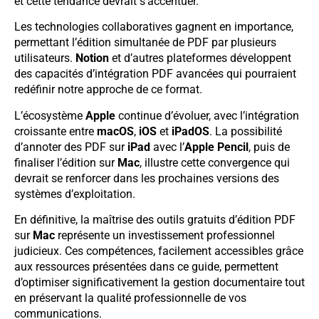
et cette tendance devrait s’accentuer.
Les technologies collaboratives gagnent en importance,
permettant l’édition simultanée de PDF par plusieurs
utilisateurs.
Notion
et d’autres plateformes développent
des capacités d’intégration PDF avancées qui pourraient
redéfinir notre approche de ce format.
L’écosystème
Apple
continue d’évoluer, avec l’intégration
croissante entre
macOS
,
iOS
et
iPadOS
. La possibilité
d’annoter des PDF sur
iPad
avec l’
Apple Pencil
, puis de
finaliser l’édition sur
Mac
, illustre cette convergence qui
devrait se renforcer dans les prochaines versions des
systèmes d’exploitation.
En définitive, la maîtrise des outils gratuits d’édition PDF
sur
Mac
représente un investissement professionnel
judicieux. Ces compétences, facilement accessibles grâce
aux ressources présentées dans ce guide, permettent
d’optimiser significativement la gestion documentaire tout
en préservant la qualité professionnelle de vos
communications.