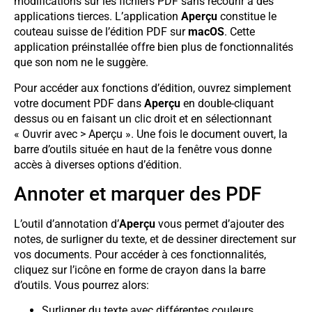
modifications sur les fichiers PDF sans recourir à des
applications tierces. L’application
Aperçu
constitue le
couteau suisse de l’édition PDF sur
macOS
. Cette
application préinstallée offre bien plus de fonctionnalités
que son nom ne le suggère.
Pour accéder aux fonctions d’édition, ouvrez simplement
votre document PDF dans
Aperçu
en double-cliquant
dessus ou en faisant un clic droit et en sélectionnant
« Ouvrir avec > Aperçu ». Une fois le document ouvert, la
barre d’outils située en haut de la fenêtre vous donne
accès à diverses options d’édition.
Annoter et marquer des PDF
L’outil d’annotation d’
Aperçu
vous permet d’ajouter des
notes, de surligner du texte, et de dessiner directement sur
vos documents. Pour accéder à ces fonctionnalités,
cliquez sur l’icône en forme de crayon dans la barre
d’outils. Vous pourrez alors:
Surligner du texte avec différentes couleurs