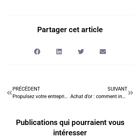
Partager cet article
PRÉCÉDENT
SUIVANT
Propulsez votre entreprise de construction vers l’excellence opérationnelle
Achat d’or : comment investir et sécuriser votre patrimoine ?
Publications qui pourraient vous
intéresser