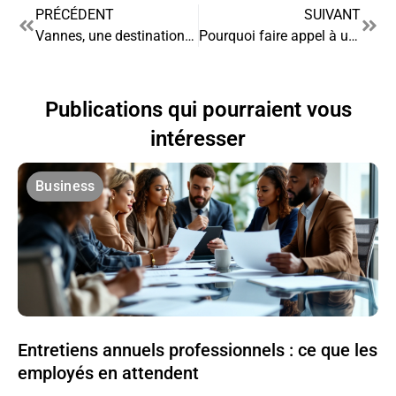
PRÉCÉDENT
SUIVANT
Vannes, une destination stratégique pour développer vos activités
Pourquoi faire appel à un cabinet d’expert comptable ?
Publications qui pourraient vous
intéresser
Business
Entretiens annuels professionnels : ce que les
employés en attendent