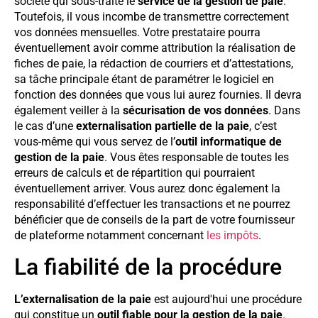
société qui sous-traite le
service de la gestion de paie
.
Toutefois, il vous incombe de transmettre correctement
vos données mensuelles. Votre prestataire pourra
éventuellement avoir comme attribution la réalisation de
fiches de paie, la rédaction de courriers et d’attestations,
sa tâche principale étant de paramétrer le logiciel en
fonction des données que vous lui aurez fournies. Il devra
également veiller à la
sécurisation de vos données
. Dans
le cas d’une
externalisation partielle de la paie
, c’est
vous-même qui vous servez de l’
outil informatique de
gestion de la paie
. Vous êtes responsable de toutes les
erreurs de calculs et de répartition qui pourraient
éventuellement arriver. Vous aurez donc également la
responsabilité d’effectuer les transactions et ne pourrez
bénéficier que de conseils de la part de votre fournisseur
de plateforme notamment concernant
les impôts
.
La fiabilité de la procédure
L’externalisation de la paie
est aujourd'hui une procédure
qui constitue un
outil fiable pour la gestion de la paie
.