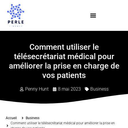
Comment utiliser le
télésecrétariat médical pour
améliorer la prise en charge de
vos patients
Penny Hunt
8 mai 2023
Business
Accueil
Business
Comment utiliser le télésecrétariat médical pour améliorer la prise en