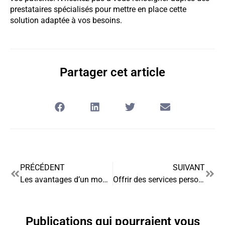
prestataires spécialisés pour mettre en place cette
solution adaptée à vos besoins.
Partager cet article
PRÉCÉDENT
SUIVANT
Les avantages d’un modèle de devis pour les entreprises de services de maintenance
Offrir des services personnalisés dans l’imprimerie rapide : un atout majeur pour se démarquer
Publications qui pourraient vous