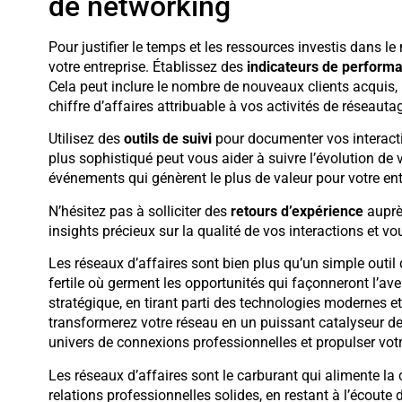
de networking
Pour justifier le temps et les ressources investis dans l
votre entreprise. Établissez des
indicateurs de perform
Cela peut inclure le nombre de nouveaux clients acquis, 
chiffre d’affaires attribuable à vos activités de réseauta
Utilisez des
outils de suivi
pour documenter vos interacti
plus sophistiqué peut vous aider à suivre l’évolution de v
événements qui génèrent le plus de valeur pour votre ent
N’hésitez pas à solliciter des
retours d’expérience
auprè
insights précieux sur la qualité de vos interactions et v
Les réseaux d’affaires sont bien plus qu’un simple outil
fertile où germent les opportunités qui façonneront l’av
stratégique, en tirant parti des technologies modernes
transformerez votre réseau en un puissant catalyseur de
univers de connexions professionnelles et propulser vot
Les réseaux d’affaires sont le carburant qui alimente la
relations professionnelles solides, en restant à l’écout