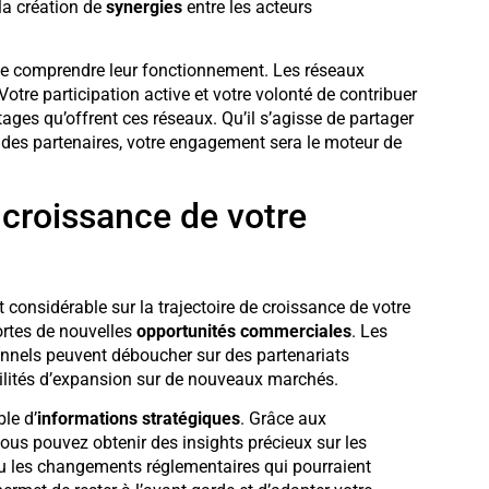
la création de
synergies
entre les acteurs
al de comprendre leur fonctionnement. Les réseaux
 Votre participation active et votre volonté de contribuer
ges qu’offrent ces réseaux. Qu’il s’agisse de partager
r des partenaires, votre engagement sera le moteur de
 croissance de votre
 considérable sur la trajectoire de croissance de votre
ortes de nouvelles
opportunités commerciales
. Les
onnels peuvent déboucher sur des partenariats
bilités d’expansion sur de nouveaux marchés.
le d’
informations stratégiques
. Grâce aux
ous pouvez obtenir des insights précieux sur les
u les changements réglementaires qui pourraient