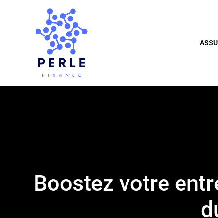
ASSU
Boostez votre entre
d