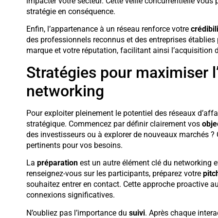
impacter votre secteur. Cette veille concurrentielle vous 
stratégie en conséquence.
Enfin, l’appartenance à un réseau renforce votre
crédibil
des professionnels reconnus et des entreprises établies
marque et votre réputation, facilitant ainsi l’acquisition
Stratégies pour maximiser l’
networking
Pour exploiter pleinement le potentiel des réseaux d’affa
stratégique. Commencez par définir clairement vos
obje
des investisseurs ou à explorer de nouveaux marchés ? Ce
pertinents pour vos besoins.
La
préparation
est un autre élément clé du networking 
renseignez-vous sur les participants, préparez votre
pitc
souhaitez entrer en contact. Cette approche proactive
connexions significatives.
N’oubliez pas l’importance du
suivi
. Après chaque intera