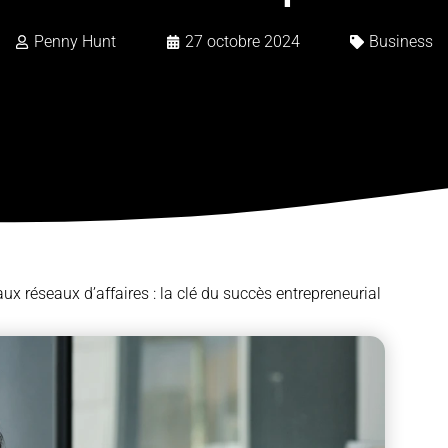
Penny Hunt
27 octobre 2024
Business
ux réseaux d’affaires : la clé du succès entrepreneurial