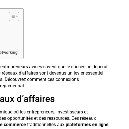
e
networking
 entrepreneurs avisés savent que le succès ne dépend
réseaux d’affaires sont devenus un levier essentiel
ets. Découvrez comment ces connexions
repreneurial.
ux d’affaires
que où les entrepreneurs, investisseurs et
des opportunités et des ressources. Ces réseaux
de commerce
traditionnelles aux
plateformes en ligne