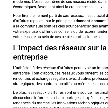
modernes. L’essence même de ces réseaux réside dans 
économiques, favorisant ainsi la croissance collective.
Pour tirer pleinement parti de ces réseaux, il est cruci
d’affaires reposent sur le principe du
donnant-donnant
.
à la communauté sont les clés pour bénéficier des avanta
votre expertise, d’offrir des conseils ou de recommande
votre réussite au sein de ces cercles professionnels.
L’impact des réseaux sur la
entreprise
L’adhésion à des réseaux d’affaires peut avoir un impact
entreprise. Tout d’abord, ces réseaux vous ouvrent les p
rencontres et échanges réguliers avec d’autres professi
stratégiques, des contrats lucratifs ou même des possi
De plus, les réseaux d’affaires sont une source inestimab
discussions informelles et aux partages d’expériences, v
tendances du marché, les innovations technologiques o