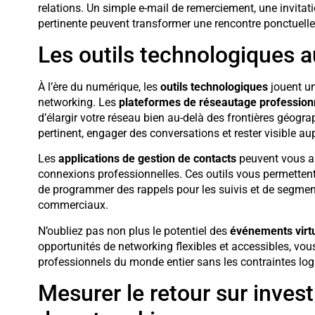
relations. Un simple e-mail de remerciement, une invitat
pertinente peuvent transformer une rencontre ponctuelle 
Les outils technologiques a
À l’ère du numérique, les
outils technologiques
jouent un
networking. Les
plateformes de réseautage profession
d’élargir votre réseau bien au-delà des frontières géogra
pertinent, engager des conversations et rester visible 
Les
applications de gestion de contacts
peuvent vous ai
connexions professionnelles. Ces outils vous permettent
de programmer des rappels pour les suivis et de segment
commerciaux.
N’oubliez pas non plus le potentiel des
événements virt
opportunités de networking flexibles et accessibles, vo
professionnels du monde entier sans les contraintes log
Mesurer le retour sur inves