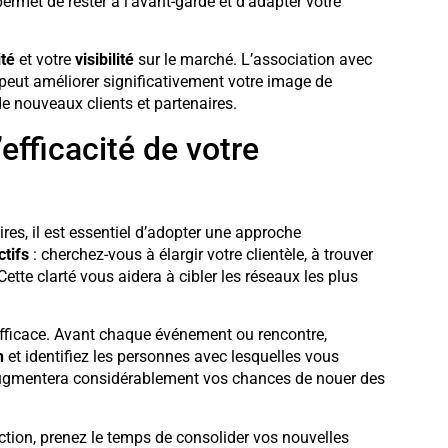
permet de rester à l’avant-garde et d’adapter votre
ité
et votre
visibilité
sur le marché. L’association avec
 peut améliorer significativement votre image de
 de nouveaux clients et partenaires.
efficacité de votre
ires, il est essentiel d’adopter une approche
ctifs
: cherchez-vous à élargir votre clientèle, à trouver
tte clarté vous aidera à cibler les réseaux les plus
efficace. Avant chaque événement ou rencontre,
h
et identifiez les personnes avec lesquelles vous
 augmentera considérablement vos chances de nouer des
ction, prenez le temps de consolider vos nouvelles