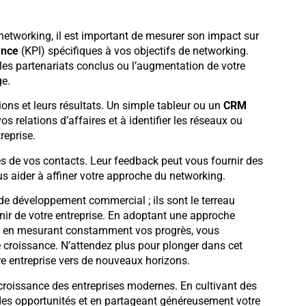
e networking, il est important de mesurer son impact sur
ance
(KPI) spécifiques à vos objectifs de networking.
les partenariats conclus ou l’augmentation de votre
ge.
ons et leurs résultats. Un simple tableur ou un
CRM
os relations d’affaires et à identifier les réseaux ou
reprise.
s de vos contacts. Leur feedback peut vous fournir des
ous aider à affiner votre approche du networking.
 de développement commercial ; ils sont le terreau
enir de votre entreprise. En adoptant une approche
 et en mesurant constamment vos progrès, vous
 croissance. N’attendez plus pour plonger dans cet
re entreprise vers de nouveaux horizons.
 croissance des entreprises modernes. En cultivant des
e des opportunités et en partageant généreusement votre