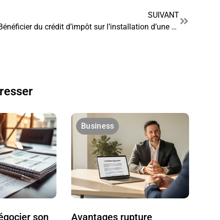
SUIVANT
Bénéficier du crédit d’impôt sur l’installation d’une douche pour personne à mobilité réduite
éresser
Business
gocier son
Avantages rupture