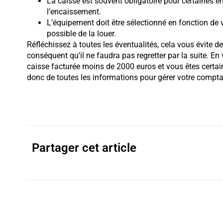
La caisse est souvent obligatoire pour certaines en
l’encaissement.
L’équipement doit être sélectionné en fonction de v
possible de la louer.
Réfléchissez à toutes les éventualités, cela vous évite 
conséquent qu’il ne faudra pas regretter par la suite. E
caisse facturée moins de 2000 euros et vous êtes certai
donc de toutes les informations pour gérer votre compta
Partager cet article