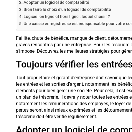
Adopter un logiciel de comptabilité
Bien faire le choix d’un logiciel de comptabilité
Logiciel en ligne et hors ligne : lequel choisir ?
Une caisse enregistreuse est indispensable pour votre c
Faillite, chute de bénéfice, manque de client, détourne
graves rencontrés par une entreprise. Pour les résoudre 
s’impose. Découvrez les meilleures stratégies pour gérer
Toujours vérifier les entrées
Tout propriétaire et gérant d’entreprise doit savoir que 
les entrées et les sorties d’argent, notamment les bénéfic
éléments pour bien gérer une société. Pour cela, il est e
un plan de trésorerie. Il devra y noter toutes les entrées e
notamment les rémunérations des employés, le loyer de l’ent
pertes seront ainsi mieux exprimées et les détournements s
trésorerie doit être vérifié régulièrement.
Adopter un logiciel de comp