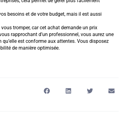
treprises, cela permet de gérer plus facilement
os besoins et de votre budget, mais il est aussi
de vous tromper, car cet achat demande un prix
n vous rapprochant d’un professionnel, vous aurez une
n qu’elle est conforme aux attentes. Vous disposez
bilité de manière optimisée.