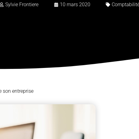
Sylvie Frontiere
10 mars 2020
Comptabilit
e son entreprise