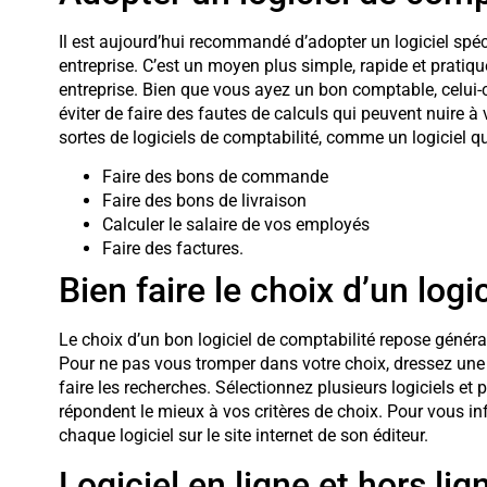
Il est aujourd’hui recommandé d’adopter un logiciel spéc
entreprise. C’est un moyen plus simple, rapide et pratique
entreprise. Bien que vous ayez un bon comptable, celui-ci 
éviter de faire des fautes de calculs qui peuvent nuire à 
sortes de logiciels de comptabilité, comme un logiciel q
Faire des bons de commande
Faire des bons de livraison
Calculer le salaire de vos employés
Faire des factures.
Bien faire le choix d’un logi
Le choix d’un bon logiciel de comptabilité repose génér
Pour ne pas vous tromper dans votre choix, dressez une l
faire les recherches. Sélectionnez plusieurs logiciels et 
répondent le mieux à vos critères de choix. Pour vous inf
chaque logiciel sur le site internet de son éditeur.
Logiciel en ligne et hors lign