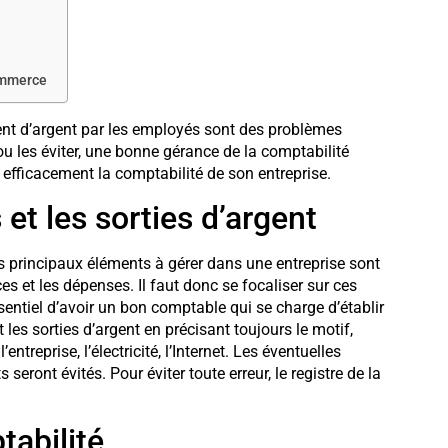
ommerce
ment d’argent par les employés sont des problèmes
ou les éviter, une bonne gérance de la comptabilité
 efficacement la comptabilité de son entreprise.
 et les sorties d’argent
les principaux éléments à gérer dans une entreprise sont
es et les dépenses. Il faut donc se focaliser sur ces
ssentiel d’avoir un bon comptable qui se charge d’établir
t les sorties d’argent en précisant toujours le motif,
reprise, l’électricité, l’Internet. Les éventuelles
eront évités. Pour éviter toute erreur, le registre de la
tabilité