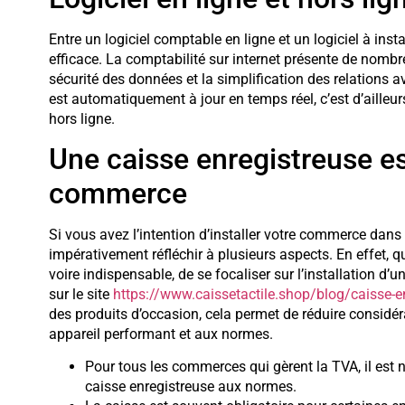
Entre un logiciel comptable en ligne et un logiciel à instal
efficace. La comptabilité sur internet présente de nombre
sécurité des données et la simplification des relations a
est automatiquement à jour en temps réel, c’est d’ailleur
hors ligne.
Une caisse enregistreuse es
commerce
Si vous avez l’intention d’installer votre commerce dans
impérativement réfléchir à plusieurs aspects. En effet, que
voire indispensable, de se focaliser sur l’installation d’
sur le site
https://www.caissetactile.shop/blog/caisse-e
des produits d’occasion, cela permet de réduire consid
appareil performant et aux normes.
Pour tous les commerces qui gèrent la TVA, il est n
caisse enregistreuse aux normes.