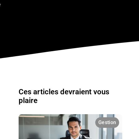
é
Ces articles devraient vous
plaire
Gestion