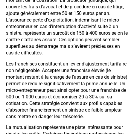
montant de la cotisation. La protection juridique, qui
couvre les frais d’avocat et de procédure en cas de litige,
ajoute généralement entre 50 et 150 euros par an.
L’assurance perte d’exploitation, indemnisant le micro-
entrepreneur en cas d’interruption d’activité suite à un
sinistre, représente un surcoût de 150 à 400 euros selon le
chiffre d’affaires assuré. Ces options peuvent sembler
superflues au démarrage mais s’avèrent précieuses en
cas de difficultés.
Les franchises constituent un levier d’ajustement tarifaire
non négligeable. Accepter une franchise élevée (le
montant restant à la charge de l’assuré en cas de sinistre)
permet de réduire significativement la prime annuelle. Un
micro-entrepreneur peut ainsi opter pour une franchise de
500 ou 1 000 euros et économiser 20 à 30% sur sa
cotisation. Cette stratégie convient aux profils capables
d’absorber financièrement un sinistre de faible ampleur
sans mettre en danger leur trésorerie.
La mutualisation représente une piste intéressante pour
réduire les coûts. Certaines fédérations professionnelles