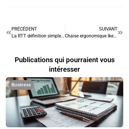
PRÉCÉDENT
SUIVANT
La RTT définition simple pour employeurs et employés
Chaise ergonomique Ikea : comparatif des prix et performances
Publications qui pourraient vous
intéresser
Business